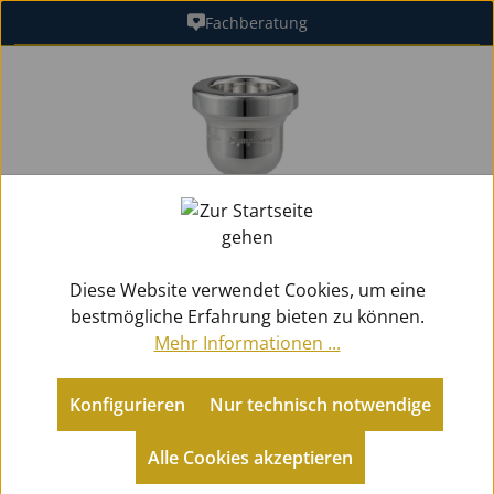
Fachberatung
Zum Hauptinhalt springen
Bildergalerie überspringen
Diese Website verwendet Cookies, um eine
bestmögliche Erfahrung bieten zu können.
Mehr Informationen ...
Konfigurieren
Nur technisch notwendige
Zubehör
Mundstücke Blech
für Posaunen
Alle Cookies akzeptieren