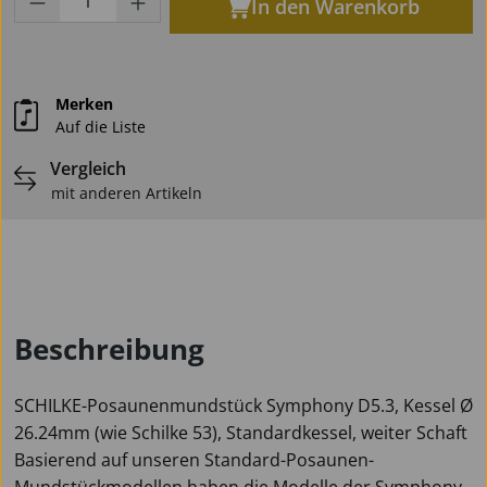
In den Warenkorb
Merken
Auf die Liste
Vergleich
mit anderen Artikeln
Beschreibung
SCHILKE-Posaunenmundstück Symphony D5.3, Kessel Ø
26.24mm (wie Schilke 53), Standardkessel, weiter Schaft
Basierend auf unseren Standard-Posaunen-
Mundstückmodellen haben die Modelle der Symphony-