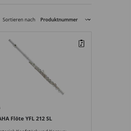
Sortieren nach
HA Flöte YFL 212 SL