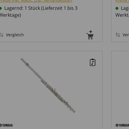
Preise inkl. MwSt. zzgl. Versandkosten
Preise 
Lagernd: 1 Stück (Lieferzeit 1 bis 3
Lage
Werktage)
Werkt
Vergleich
Ver