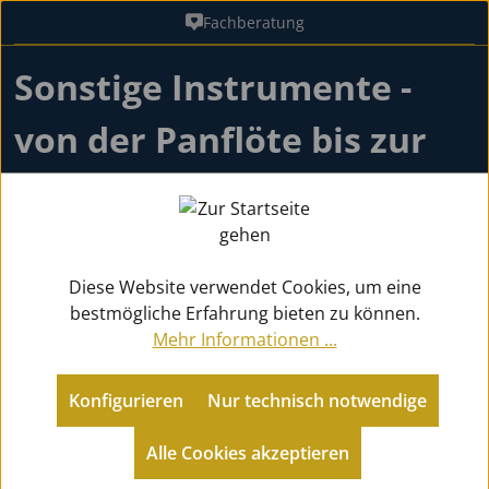
Fachberatung
Zum Hauptinhalt springen
Sonstige Instrumente -
von der Panflöte bis zur
Mundharmonika
Diese Website verwendet Cookies, um eine
Sonstige Instrumente
bestmögliche Erfahrung bieten zu können.
Mehr Informationen ...
Sonstige Instr.
Konfigurieren
Nur technisch notwendige
Marching
Mundharmonikas
Alle Cookies akzeptieren