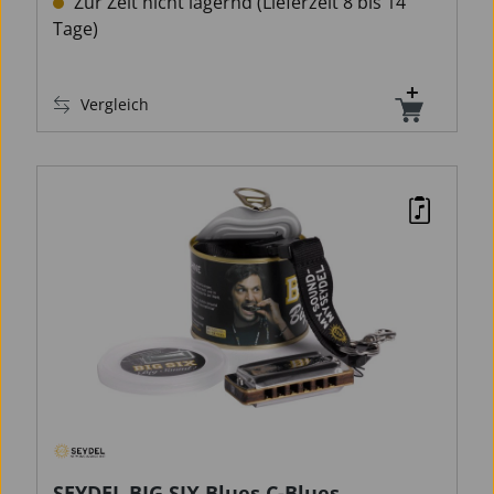
Zur Zeit nicht lagernd (Lieferzeit 8 bis 14
Tage)
Vergleich
SEYDEL BIG SIX Blues C-Blues