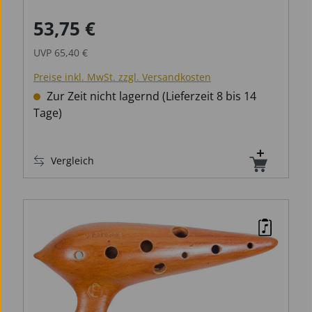
53,75 €
Verkaufspreis:
Regulärer Preis:
UVP
65,40 €
Preise inkl. MwSt. zzgl. Versandkosten
Zur Zeit nicht lagernd (Lieferzeit 8 bis 14
Tage)
Vergleich