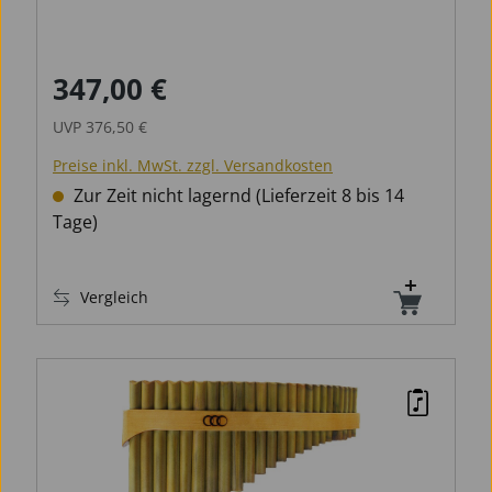
347,00 €
Verkaufspreis:
Regulärer Preis:
UVP
376,50 €
Preise inkl. MwSt. zzgl. Versandkosten
Zur Zeit nicht lagernd (Lieferzeit 8 bis 14
Tage)
Vergleich