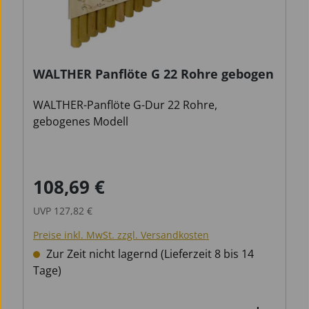
WALTHER Panflöte G 22 Rohre gebogen
WALTHER-Panflöte G-Dur 22 Rohre,
gebogenes Modell
108,69 €
Verkaufspreis:
Regulärer Preis:
UVP
127,82 €
Preise inkl. MwSt. zzgl. Versandkosten
Zur Zeit nicht lagernd (Lieferzeit 8 bis 14
Tage)