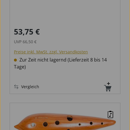
53,75 €
Verkaufspreis:
Regulärer Preis:
UVP
66,50 €
Preise inkl. MwSt. zzgl. Versandkosten
Zur Zeit nicht lagernd (Lieferzeit 8 bis 14
Tage)
Vergleich