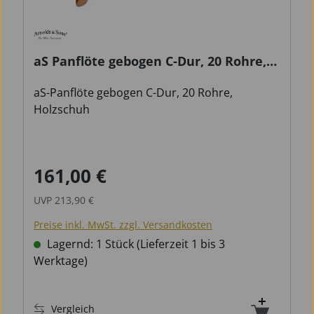
aS Panflöte gebogen C-Dur, 20 Rohre,
Holzschuh
aS-Panflöte gebogen C-Dur, 20 Rohre,
Holzschuh
161,00 €
Verkaufspreis:
Regulärer Preis:
UVP
213,90 €
Preise inkl. MwSt. zzgl. Versandkosten
Lagernd: 1 Stück (Lieferzeit 1 bis 3
Werktage)
Vergleich