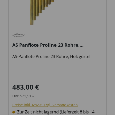
AS Panflöte Proline 23 Rohre,
Holzgürtel
AS-Panflöte Proline 23 Rohre, Holzgürtel
483,00 €
Verkaufspreis:
Regulärer Preis:
UVP
521,51 €
Preise inkl. MwSt. zzgl. Versandkosten
Zur Zeit nicht lagernd (Lieferzeit 8 bis 14