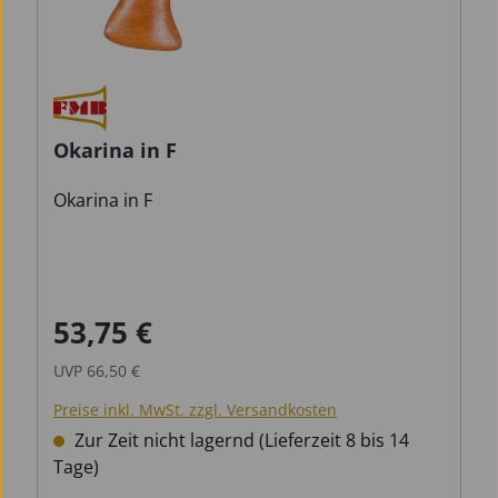
Okarina in F
Okarina in F
53,75 €
Verkaufspreis:
Regulärer Preis:
UVP
66,50 €
Preise inkl. MwSt. zzgl. Versandkosten
Zur Zeit nicht lagernd (Lieferzeit 8 bis 14
Tage)