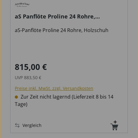
aS Panflöte Proline 24 Rohre,
Holzschuh
aS-Panflöte Proline 24 Rohre, Holzschuh
815,00 €
Verkaufspreis:
Regulärer Preis:
UVP
883,50 €
Preise inkl. MwSt. zzgl. Versandkosten
Zur Zeit nicht lagernd (Lieferzeit 8 bis 14
Tage)
Vergleich