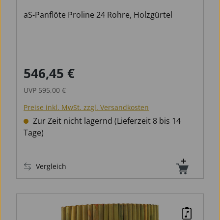
Holzgürtel
aS-Panflöte Proline 24 Rohre, Holzgürtel
546,45 €
Verkaufspreis:
Regulärer Preis:
UVP
595,00 €
Preise inkl. MwSt. zzgl. Versandkosten
Zur Zeit nicht lagernd (Lieferzeit 8 bis 14
Tage)
Vergleich