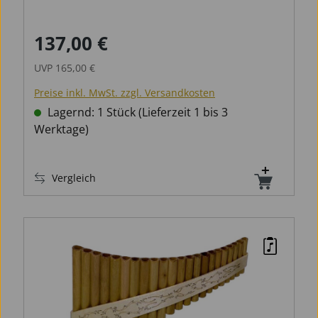
137,00 €
Verkaufspreis:
Regulärer Preis:
UVP
165,00 €
Preise inkl. MwSt. zzgl. Versandkosten
Lagernd: 1 Stück (Lieferzeit 1 bis 3
Werktage)
Vergleich