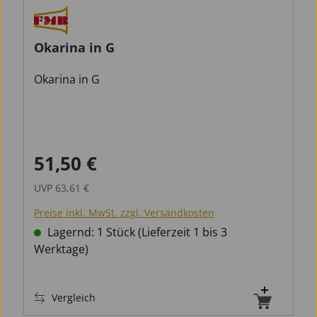
Okarina in G
Okarina in G
51,50 €
Verkaufspreis:
Regulärer Preis:
UVP
63,61 €
Preise inkl. MwSt. zzgl. Versandkosten
Lagernd: 1 Stück (Lieferzeit 1 bis 3
Werktage)
Vergleich