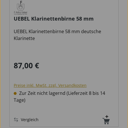
UEBEL Klarinettenbirne 58 mm
UEBEL Klarinettenbirne 58 mm deutsche
Klarinette
87,00 €
Regulärer Preis:
Preise inkl. MwSt. zzgl. Versandkosten
Zur Zeit nicht lagernd (Lieferzeit 8 bis 14
Tage)
Vergleich