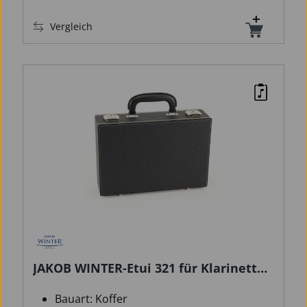
Vergleich
JAKOB WINTER-Etui 321 für Klarinette,
dt. System
Bauart: Koffer