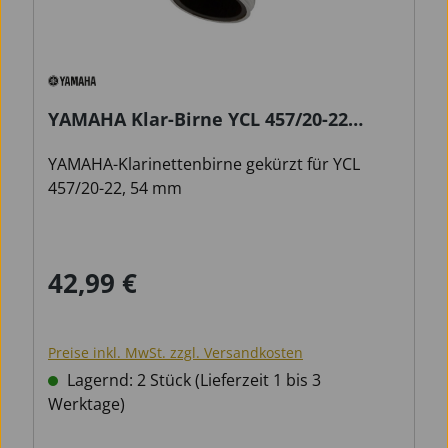
YAMAHA Klar-Birne YCL 457/20-22
gekürzt
YAMAHA-Klarinettenbirne gekürzt für YCL
457/20-22, 54 mm
42,99 €
Regulärer Preis:
Preise inkl. MwSt. zzgl. Versandkosten
Lagernd: 2 Stück (Lieferzeit 1 bis 3
Werktage)