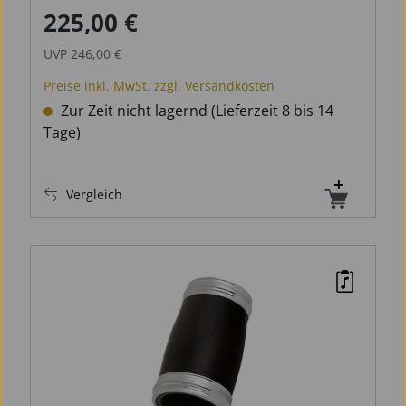
225,00 €
Verkaufspreis:
Regulärer Preis:
UVP
246,00 €
Preise inkl. MwSt. zzgl. Versandkosten
Zur Zeit nicht lagernd (Lieferzeit 8 bis 14
Tage)
Vergleich