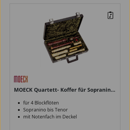
MOECK Quartett- Koffer für Sopranino-
bis Tenorblockflöte
für 4 Blockflöten
Sopranino bis Tenor
mit Notenfach im Deckel