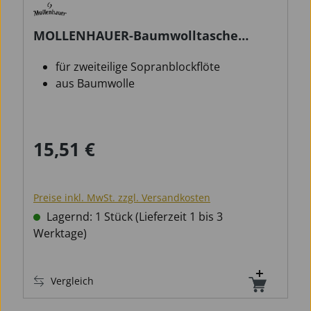
MOLLENHAUER-Baumwolltasche
Sopran
für zweiteilige Sopranblockflöte
aus Baumwolle
15,51 €
Regulärer Preis:
Preise inkl. MwSt. zzgl. Versandkosten
Lagernd: 1 Stück (Lieferzeit 1 bis 3
Werktage)
Vergleich