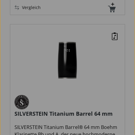
Vergleich
SILVERSTEIN Titanium Barrel 64 mm
SILVERSTEIN Titanium Barrel® 64 mm Boehm
Klarinette Bb und A, der neue hochmoderne