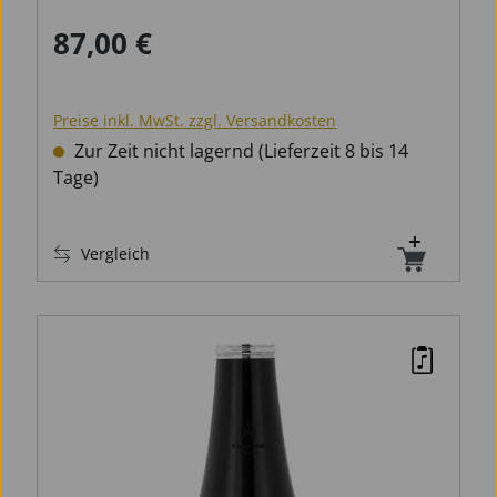
87,00 €
Regulärer Preis:
Preise inkl. MwSt. zzgl. Versandkosten
Zur Zeit nicht lagernd (Lieferzeit 8 bis 14
Tage)
Vergleich