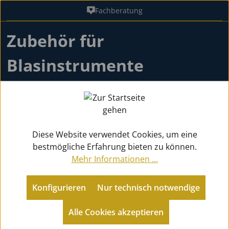
Fachberatung
Zum Hauptinhalt springen
Zubehör für
Blasinstrumente
Zubehör
Diese Website verwendet Cookies, um eine
bestmögliche Erfahrung bieten zu können.
Mehr Informationen ...
Blätter
Konfigurieren
Nur technisch notwendige
Koffer / Gigbags
Alle Cookies akzeptieren