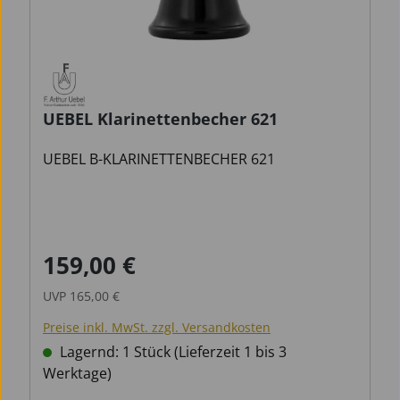
UEBEL Klarinettenbecher 621
UEBEL B-KLARINETTENBECHER 621
159,00 €
Verkaufspreis:
Regulärer Preis:
UVP
165,00 €
Preise inkl. MwSt. zzgl. Versandkosten
Lagernd: 1 Stück (Lieferzeit 1 bis 3
Werktage)