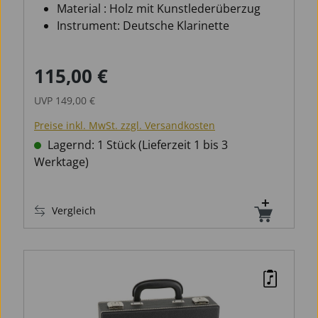
Material : Holz mit Kunstlederüberzug
Instrument: Deutsche Klarinette
115,00 €
Verkaufspreis:
Regulärer Preis:
UVP
149,00 €
Preise inkl. MwSt. zzgl. Versandkosten
Lagernd: 1 Stück (Lieferzeit 1 bis 3
Werktage)
Vergleich