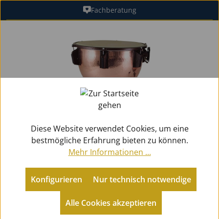
Fachberatung
Zum Hauptinhalt springen
Bildergalerie überspringen
Diese Website verwendet Cookies, um eine
bestmögliche Erfahrung bieten zu können.
Mehr Informationen ...
Konfigurieren
Nur technisch notwendige
Percussion
Pauken
Alle Cookies akzeptieren