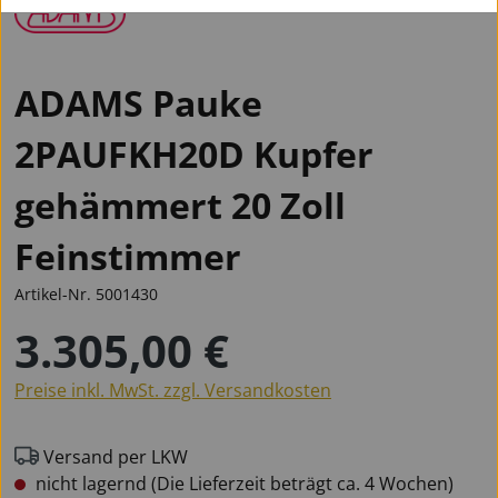
ADAMS Pauke
2PAUFKH20D Kupfer
gehämmert 20 Zoll
Feinstimmer
Artikel-Nr.
5001430
3.305,00 €
Regulärer Preis:
Preise inkl. MwSt. zzgl. Versandkosten
Versand per LKW
nicht lagernd (Die Lieferzeit beträgt ca. 4 Wochen)