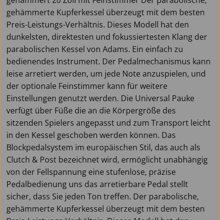
gehämmerte Kupferkessel überzeugt mit dem besten
Preis-Leistungs-Verhältnis. Dieses Modell hat den
dunkelsten, direktesten und fokussiertesten Klang der
parabolischen Kessel von Adams. Ein einfach zu
bedienendes Instrument. Der Pedalmechanismus kann
leise arretiert werden, um jede Note anzuspielen, und
der optionale Feinstimmer kann für weitere
Einstellungen genutzt werden. Die Universal Pauke
verfügt über Füße die an die Körpergröße des
sitzenden Spielers angepasst und zum Transport leicht
in den Kessel geschoben werden können. Das
Blockpedalsystem im europäischen Stil, das auch als
Clutch & Post bezeichnet wird, ermöglicht unabhängig
von der Fellspannung eine stufenlose, präzise
Pedalbedienung uns das arretierbare Pedal stellt
sicher, dass Sie jeden Ton treffen. Der parabolische,
gehämmerte Kupferkessel überzeugt mit dem besten