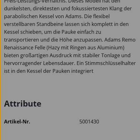
Preis-Leistungs-Verhältnis. Dieses Modell hat den
dunkelsten, direktesten und fokussiertesten Klang der
parabolischen Kessel von Adams. Die flexibel
verstellbaren Standbeine lassen sich komplett in den
Kessel schieben, um die Pauke einfach zu
transportieren und die Höhe anzupassen. Adams Remo
Renaissance Felle (Hazy mit Ringen aus Aluminium)
bieten großartigen Ausdruck mit stabiler Tonlage und
hervorragender Lebensdauer. Ein Stimmschlüsselhalter
ist in den Kessel der Pauken integriert
Attribute
Artikel-Nr.
5001430