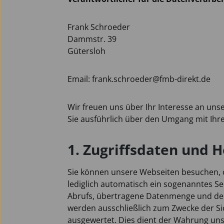
Frank Schroeder
Dammstr. 39
Gütersloh
Email: frank.schroeder@fmb-direkt.de
Wir freuen uns über Ihr Interesse an unse
Sie ausführlich über den Umgang mit Ihr
1. Zugriffsdaten und H
Sie können unsere Webseiten besuchen, 
lediglich automatisch ein sogenanntes Se
Abrufs, übertragene Datenmenge und den 
werden ausschließlich zum Zwecke der Si
ausgewertet. Dies dient der Wahrung un