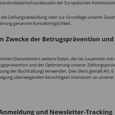
 Standarddatenschutzklauseln der Europäischen Kommissio
r die Zahlungsabwicklung oder zur Grundlage unserer Zus
rklärung genannte Kontaktmöglichkeit.
m Zwecke der Betrugsprävention und
nnten Dienstleistern weitere Daten, die sie zusammen mit 
gsprävention und der Optimierung unserer Zahlungsprozes
ung der Buchhaltung) verwenden. Dies dient gemäß Art. 6 A
ägung überwiegenden berechtigten Interessen an unserer
t Anmeldung und Newsletter-Tracking