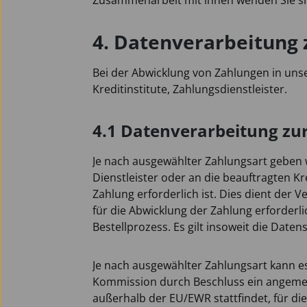
Zusammenarbeit mit ihnen wenden Sie sic
4. Datenverarbeitung
Bei der Abwicklung von Zahlungen in uns
Kreditinstitute, Zahlungsdienstleister.
4.1 Datenverarbeitung zu
Je nach ausgewählter Zahlungsart geben 
Dienstleister oder an die beauftragten Kr
Zahlung erforderlich ist. Dies dient der V
für die Abwicklung der Zahlung erforderl
Bestellprozess. Es gilt insoweit die Date
Je nach ausgewählter Zahlungsart kann e
Kommission durch Beschluss ein angemess
außerhalb der EU/EWR stattfindet, für d