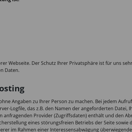
rer Webseite. Der Schutz Ihrer Privatsphäre ist für uns seh
en Daten.
osting
ohne Angaben zu Ihrer Person zu machen. Bei jedem Aufruf
rver-Logfile, das z.B. den Namen der angeforderten Datei, 
anfragenden Provider (Zugriffsdaten) enthält und den Abr
cherstellung eines störungsfreien Betriebs der Seite sowi
serer im Rahmen einer Interessensabwägung überwiegenden