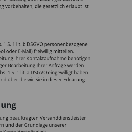
 vorbehalten, die gesetzlich erlaubt ist
 1 S. 1 lit. b DSGVO personenbezogene
oder E-Mail) freiwillig mitteilen.
rbeitung Ihrer Kontaktaufnahme benötigen.
iger Bearbeitung Ihrer Anfrage werden
s. 1 S. 1 lit. a DSGVO eingewilligt haben
d über die wir Sie in dieser Erklärung
lung
erung beauftragten Versanddienstleister
tern und der Grundlage unserer