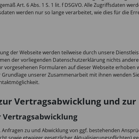
emäß Art. 6 Abs. 1 S. 1 lit. f DSGVO. Alle Zugriffsdaten w
fsdaten werden nur so lange verarbeitet, wie dies für die 
lung der Webseite werden teilweise durch unsere Dienstlei
men der vorliegenden Datenschutzerklärung nichts anderes 
afür vorgesehenen Formularen auf dieser Webseite erhoben w
r Grundlage unserer Zusammenarbeit mit ihnen wenden Sie si
taktmöglichkeit.
 zur Vertragsabwicklung und zu
r Vertragsabwicklung
l. Anfragen zu und Abwicklung von ggf. bestehenden Anspr
 sowie etwaiger gesetzlicher Aktualisierungspflichten) gemä