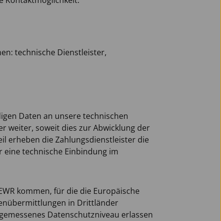
e Kontaktmöglichkeit.
n: technische Dienstleister,
digen Daten an unsere technischen
r weiter, soweit dies zur Abwicklung der
eil erheben die Zahlungsdienstleister die
er eine technische Einbindung im
/EWR kommen, für die die Europäische
enübermittlungen in Drittländer
angemessenes Datenschutzniveau erlassen