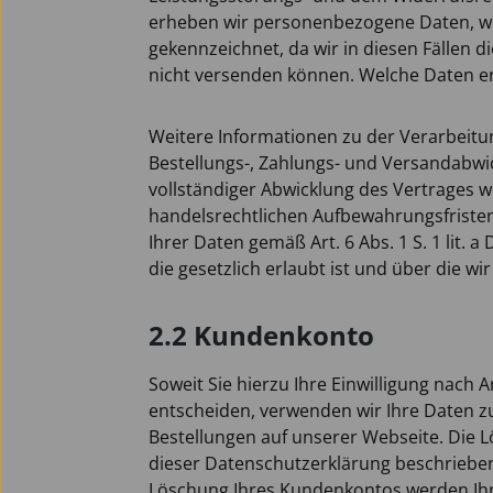
erheben wir personenbezogene Daten, wenn
gekennzeichnet, da wir in diesen Fällen
nicht versenden können. Welche Daten er
Weitere Informationen zu der Verarbeitu
Bestellungs-, Zahlungs- und Versandabwi
vollständiger Abwicklung des Vertrages w
handelsrechtlichen Aufbewahrungsfristen g
Ihrer Daten gemäß Art. 6 Abs. 1 S. 1 lit
die gesetzlich erlaubt ist und über die wir
2.2 Kundenkonto
Soweit Sie hierzu Ihre Einwilligung nach A
entscheiden, verwenden wir Ihre Daten z
Bestellungen auf unserer Webseite. Die L
dieser Datenschutzerklärung beschriebe
Löschung Ihres Kundenkontos werden Ihre 