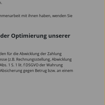
n.
ammenarbeit mit ihnen haben, wenden Sie
 der Optimierung unserer
den für die Abwicklung der Zahlung
se (z.B. Rechnungsstellung, Abwicklung
bs. 1 S. 1 lit. f DSGVO der Wahrung
 Absicherung gegen Betrug bzw. an einem