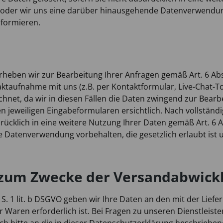
ben oder wir uns eine darüber hinausgehende Datenverwendung
nformieren.
ben wir zur Bearbeitung Ihrer Anfragen gemäß Art. 6 Abs.
taufnahme mit uns (z.B. per Kontaktformular, Live-Chat-Tool 
ichnet, da wir in diesen Fällen die Daten zwingend zur Bea
 jeweiligen Eingabeformularen ersichtlich. Nach vollständ
rücklich in eine weitere Nutzung Ihrer Daten gemäß Art. 6 Ab
Datenverwendung vorbehalten, die gesetzlich erlaubt ist un
 zum Zwecke der Versandabwick
 S. 1 lit. b DSGVO geben wir Ihre Daten an den mit der Lief
ter Waren erforderlich ist. Bei Fragen zu unseren Dienstleis