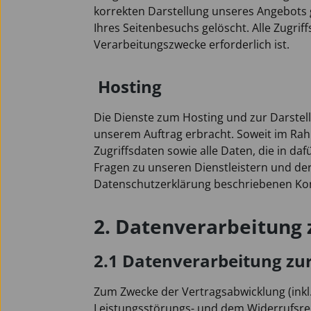
korrekten Darstellung unseres Angebots g
Ihres Seitenbesuchs gelöscht. Alle Zugrif
Verarbeitungszwecke erforderlich ist.
Hosting
Die Dienste zum Hosting und zur Darstel
unserem Auftrag erbracht. Soweit im Rah
Zugriffsdaten sowie alle Daten, die in d
Fragen zu unseren Dienstleistern und de
Datenschutzerklärung beschriebenen Kon
2. Datenverarbeitung
2.1 Datenverarbeitung zu
Zum Zwecke der Vertragsabwicklung (ink
Leistungsstörungs- und dem Widerrufsrecht