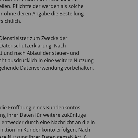
len. Pflichtfelder werden als solche
ir ohne deren Angabe die Bestellung
ichtlich.
Dienstleister zum Zwecke der
r Datenschutzerklärung. Nach
kt und nach Ablauf der steuer- und
icht ausdrücklich in eine weitere Nutzung
nausgehende Datenverwendung vorbehalten,
für die Eröffnung eines Kundenkontos
 Ihrer Daten für weitere zukünftige
 entweder durch eine Nachricht an die in
unktion im Kundenkonto erfolgen. Nach
tere Nutzung Ihrer Daten gemäß Art. 6