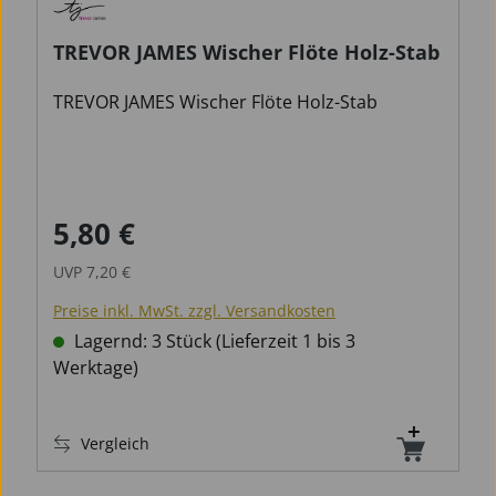
TREVOR JAMES Wischer Flöte Holz-Stab
TREVOR JAMES Wischer Flöte Holz-Stab
5,80 €
Verkaufspreis:
Regulärer Preis:
UVP
7,20 €
Preise inkl. MwSt. zzgl. Versandkosten
Lagernd: 3 Stück (Lieferzeit 1 bis 3
Werktage)
Vergleich