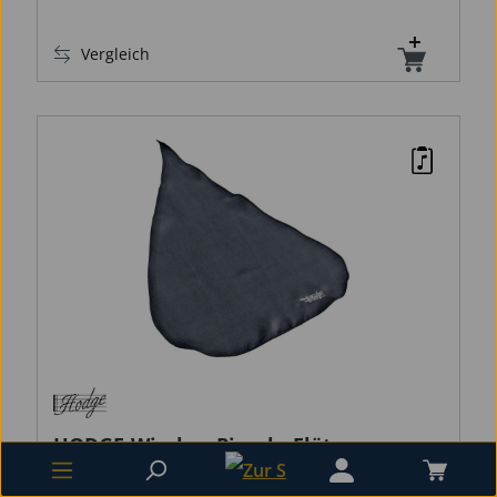
Vergleich
HODGE-Wischer Piccolo-Flöte
HODGE-Wischer Piccolo-Flöte, alle Hodge-