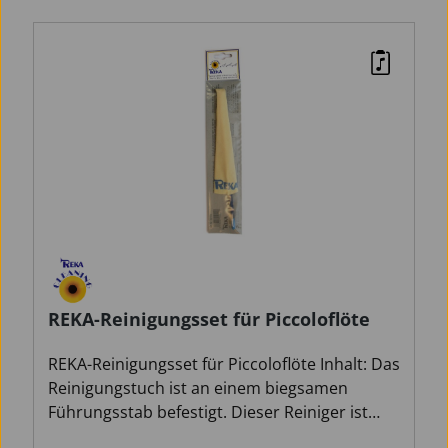
Abbildungen ersichtlich, läßt sich der Reiniger
passgenau und ohne Gefahr einer
mechanischen Beschädigung bis in die Kante
des Stimmkopfes führen, um auch von dort
Ablagerungen und Feuchtigkeit restlos
herauszunehmen.
REKA-Reinigungsset für Piccoloflöte
REKA-Reinigungsset für Piccoloflöte Inhalt: Das
Reinigungstuch ist an einem biegsamen
Führungsstab befestigt. Dieser Reiniger ist
sowhl für das Mundstück wie auch für den