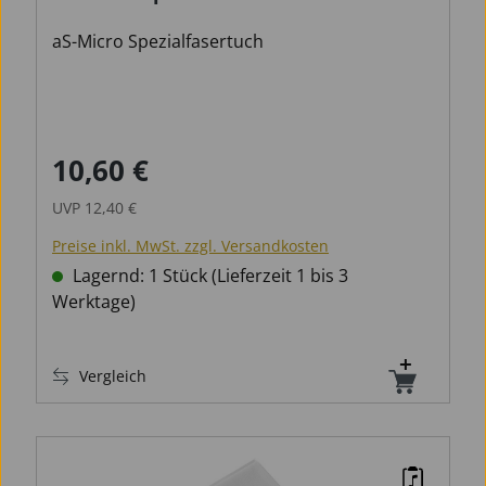
aS-Micro Spezialfasertuch
10,60 €
Verkaufspreis:
Regulärer Preis:
UVP
12,40 €
Preise inkl. MwSt. zzgl. Versandkosten
Lagernd: 1 Stück (Lieferzeit 1 bis 3
Werktage)
Vergleich