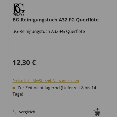
BG-Reinigungstuch A32-FG Querflöte
BG-Reinigungstuch A32-FG Querflöte
12,30 €
Regulärer Preis:
Preise inkl. MwSt. zzgl. Versandkosten
Zur Zeit nicht lagernd (Lieferzeit 8 bis 14
Tage)
Vergleich