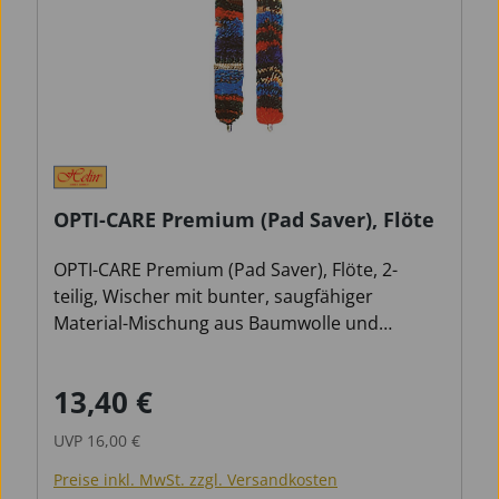
OPTI-CARE Premium (Pad Saver), Flöte
OPTI-CARE Premium (Pad Saver), Flöte, 2-
teilig, Wischer mit bunter, saugfähiger
Material-Mischung aus Baumwolle und
Kunstseide.
13,40 €
Verkaufspreis:
Regulärer Preis:
UVP
16,00 €
Preise inkl. MwSt. zzgl. Versandkosten