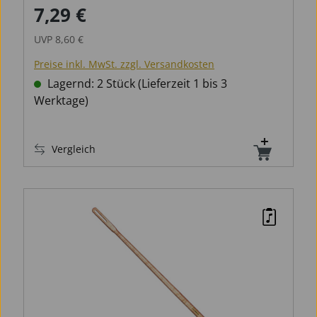
7,29 €
Verkaufspreis:
Regulärer Preis:
UVP
8,60 €
Preise inkl. MwSt. zzgl. Versandkosten
Lagernd: 2 Stück (Lieferzeit 1 bis 3
Werktage)
Vergleich