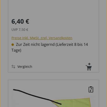
6,40 €
Verkaufspreis:
Regulärer Preis:
UVP
7,50 €
Preise inkl. MwSt. zzgl. Versandkosten
Zur Zeit nicht lagernd (Lieferzeit 8 bis 14
Tage)
Vergleich