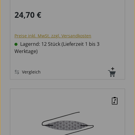
24,70 €
Regulärer Preis:
Preise inkl. MwSt. zzgl. Versandkosten
Lagernd: 12 Stück (Lieferzeit 1 bis 3
Werktage)
Vergleich