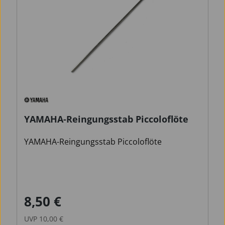
YAMAHA-Reingungsstab Piccoloflöte
YAMAHA-Reingungsstab Piccoloflöte
8,50 €
Verkaufspreis:
Regulärer Preis:
UVP
10,00 €