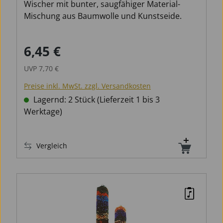
Wischer mit bunter, saugfähiger Material-
Mischung aus Baumwolle und Kunstseide.
6,45 €
Verkaufspreis:
Regulärer Preis:
UVP
7,70 €
Preise inkl. MwSt. zzgl. Versandkosten
Lagernd: 2 Stück (Lieferzeit 1 bis 3
Werktage)
Vergleich