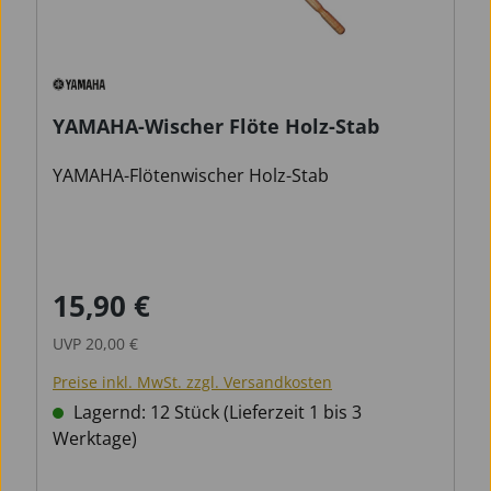
YAMAHA-Wischer Flöte Holz-Stab
YAMAHA-Flötenwischer Holz-Stab
15,90 €
Verkaufspreis:
Regulärer Preis:
UVP
20,00 €
Preise inkl. MwSt. zzgl. Versandkosten
Lagernd: 12 Stück (Lieferzeit 1 bis 3
Werktage)