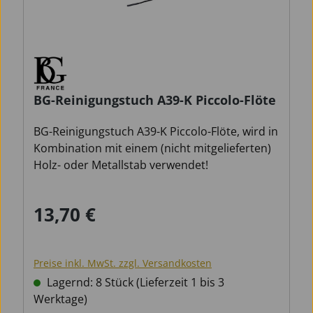
BG-Reinigungstuch A39-K Piccolo-Flöte
BG-Reinigungstuch A39-K Piccolo-Flöte, wird in
Kombination mit einem (nicht mitgelieferten)
Holz- oder Metallstab verwendet!
13,70 €
Regulärer Preis:
Preise inkl. MwSt. zzgl. Versandkosten
Lagernd: 8 Stück (Lieferzeit 1 bis 3
Werktage)