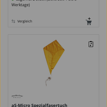
Werktage)
Vergleich
aS-Micro Spezialfasertuch