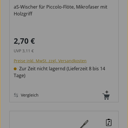
aS-Wischer für Piccolo-Flöte, Mikrofaser mit
Holzgriff
2,70 €
Verkaufspreis:
Regulärer Preis:
UVP
3,11 €
Preise inkl. MwSt. zzgl. Versandkosten
Zur Zeit nicht lagernd (Lieferzeit 8 bis 14
Tage)
Vergleich