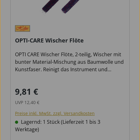
OPTI-CARE Wischer Flöte
OPTI CARE Wischer Flöte, 2-teilig, Wischer mit
bunter Material-Mischung aus Baumwolle und
Kunstfaser. Reinigt das Instrument und
schützt die Polster vor Feuchtigkeit.
9,81 €
Verkaufspreis:
Regulärer Preis:
UVP
12,40 €
Preise inkl. MwSt. zzgl. Versandkosten
Lagernd: 1 Stück (Lieferzeit 1 bis 3
Werktage)