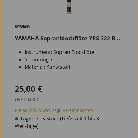
YAMAHA Sopranblockflöte YRS 322 B
barock
Instrument: Sopran Blockflöte
Stimmung: C
Material: Kunststoff
25,00 €
Verkaufspreis:
Regulärer Preis:
UVP
33,00 €
Preise inkl. MwSt. zzgl. Versandkosten
Lagernd: 5 Stück (Lieferzeit 1 bis 3
Werktage)