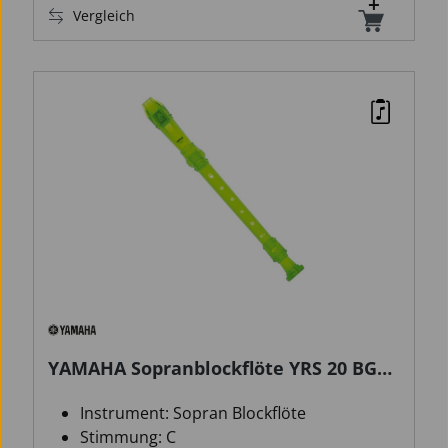
Vergleich
YAMAHA Sopranblockflöte YRS 20 BG
barock
Instrument: Sopran Blockflöte
Stimmung: C