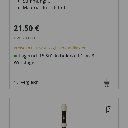
Stimmung: C
Material: Kunststoff
21,50 €
Verkaufspreis:
Regulärer Preis:
UVP
28,00 €
Preise inkl. MwSt. zzgl. Versandkosten
Lagernd: 15 Stück (Lieferzeit 1 bis 3
Werktage)
Vergleich