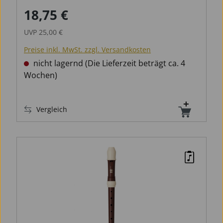
18,75 €
Verkaufspreis:
Regulärer Preis:
UVP
25,00 €
Preise inkl. MwSt. zzgl. Versandkosten
nicht lagernd (Die Lieferzeit beträgt ca. 4
Wochen)
Vergleich