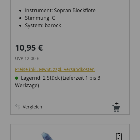
barock
Instrument: Sopran Blockflöte
Stimmung: C
System: barock
10,95 €
Verkaufspreis:
Regulärer Preis:
UVP
12,00 €
Preise inkl. MwSt. zzgl. Versandkosten
Lagernd: 2 Stück (Lieferzeit 1 bis 3
Werktage)
Vergleich