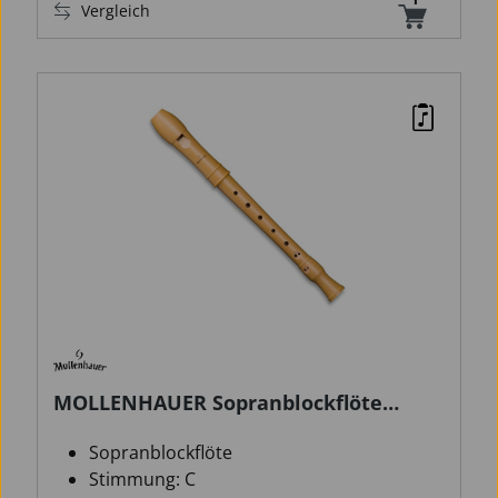
Vergleich
MOLLENHAUER Sopranblockflöte
Canta 2106 barock
Sopranblockflöte
Stimmung: C