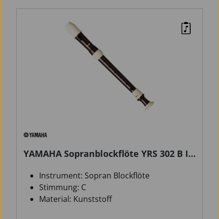
YAMAHA Sopranblockflöte YRS 302 B III
barock
Instrument: Sopran Blockflöte
Stimmung: C
Material: Kunststoff