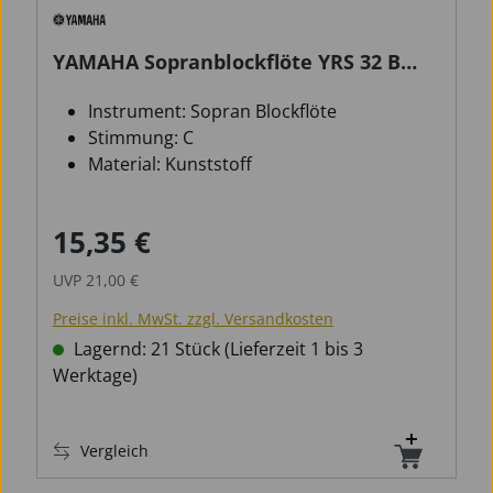
YAMAHA Sopranblockflöte YRS 32 B
barock
Instrument: Sopran Blockflöte
Stimmung: C
Material: Kunststoff
15,35 €
Verkaufspreis:
Regulärer Preis:
UVP
21,00 €
Preise inkl. MwSt. zzgl. Versandkosten
Lagernd: 21 Stück (Lieferzeit 1 bis 3
Werktage)
Vergleich