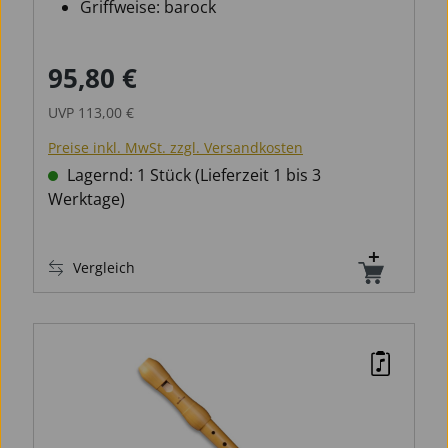
Griffweise: barock
95,80 €
Verkaufspreis:
Regulärer Preis:
UVP
113,00 €
Preise inkl. MwSt. zzgl. Versandkosten
Lagernd: 1 Stück (Lieferzeit 1 bis 3
Werktage)
Vergleich