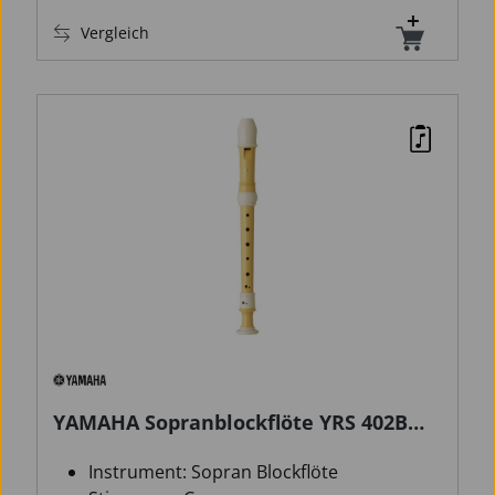
Vergleich
YAMAHA Sopranblockflöte YRS 402B
barock
Instrument: Sopran Blockflöte