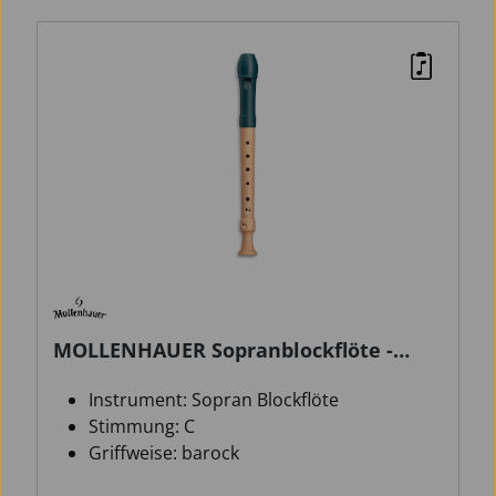
MOLLENHAUER Sopranblockflöte -
Fipple - Dege - barock
Instrument: Sopran Blockflöte
Stimmung: C
Griffweise: barock