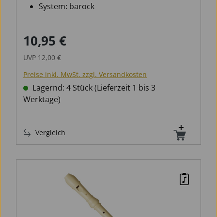
System: barock
10,95 €
Verkaufspreis:
Regulärer Preis:
UVP
12,00 €
Preise inkl. MwSt. zzgl. Versandkosten
Lagernd: 4 Stück (Lieferzeit 1 bis 3
Werktage)
Vergleich