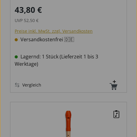
43,80 €
Verkaufspreis:
Regulärer Preis:
UVP
52,50 €
Preise inkl. MwSt. zzgl. Versandkosten
Versandkostenfrei 🇩🇪
Lagernd: 1 Stück (Lieferzeit 1 bis 3
Werktage)
Vergleich