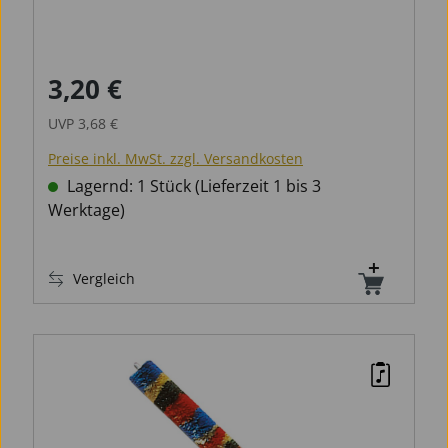
3,20 €
Verkaufspreis:
Regulärer Preis:
UVP
3,68 €
Preise inkl. MwSt. zzgl. Versandkosten
Lagernd: 1 Stück (Lieferzeit 1 bis 3
Werktage)
Vergleich