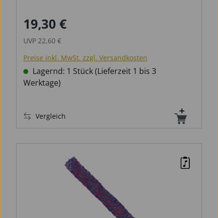
19,30 €
Verkaufspreis:
Regulärer Preis:
UVP
22,60 €
Preise inkl. MwSt. zzgl. Versandkosten
Lagernd: 1 Stück (Lieferzeit 1 bis 3
Werktage)
Vergleich