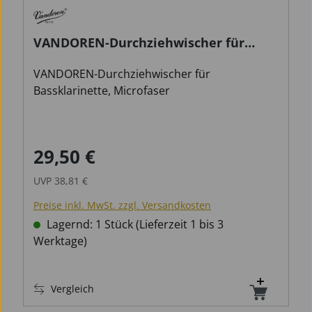
VANDOREN-Durchziehwischer für
Bassklarinette
VANDOREN-Durchziehwischer für
Bassklarinette, Microfaser
29,50 €
Verkaufspreis:
Regulärer Preis:
UVP
38,81 €
Preise inkl. MwSt. zzgl. Versandkosten
Lagernd: 1 Stück (Lieferzeit 1 bis 3
Werktage)
Vergleich