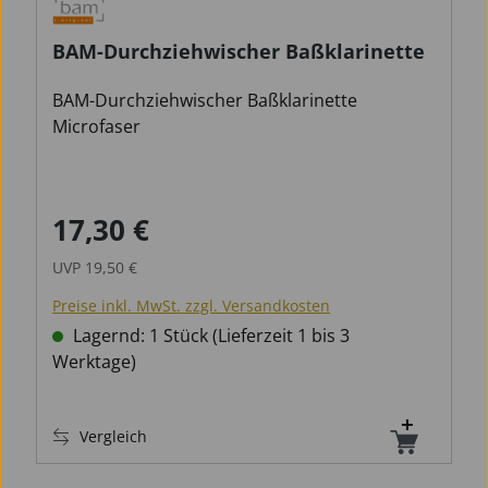
BAM-Durchziehwischer Baßklarinette
BAM-Durchziehwischer Baßklarinette
Microfaser
17,30 €
Verkaufspreis:
Regulärer Preis:
UVP
19,50 €
Preise inkl. MwSt. zzgl. Versandkosten
Lagernd: 1 Stück (Lieferzeit 1 bis 3
Werktage)
Vergleich