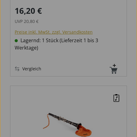
16,20 €
Verkaufspreis:
Regulärer Preis:
UVP
20,80 €
Preise inkl. MwSt. zzgl. Versandkosten
Lagernd: 1 Stück (Lieferzeit 1 bis 3
Werktage)
Vergleich