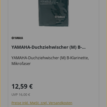
YAMAHA-Duchziehwischer (M) B-
Klarinette
YAMAHA-Duchziehwischer (M) B-Klarinette,
Mikrofaser
12,59 €
Verkaufspreis:
Regulärer Preis:
UVP
16,00 €
Preise inkl. MwSt. zzgl. Versandkosten