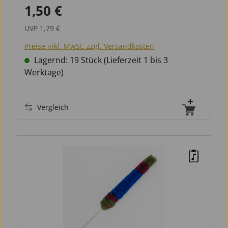
1,50 €
Verkaufspreis:
Regulärer Preis:
UVP
1,79 €
Preise inkl. MwSt. zzgl. Versandkosten
Lagernd: 19 Stück (Lieferzeit 1 bis 3
Werktage)
Vergleich