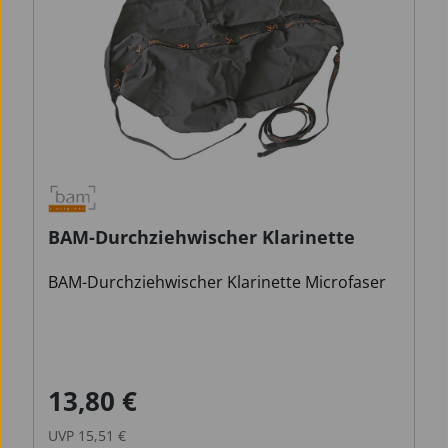
BAM-Durchziehwischer Klarinette
BAM-Durchziehwischer Klarinette Microfaser
13,80 €
Verkaufspreis:
Regulärer Preis:
UVP
15,51 €