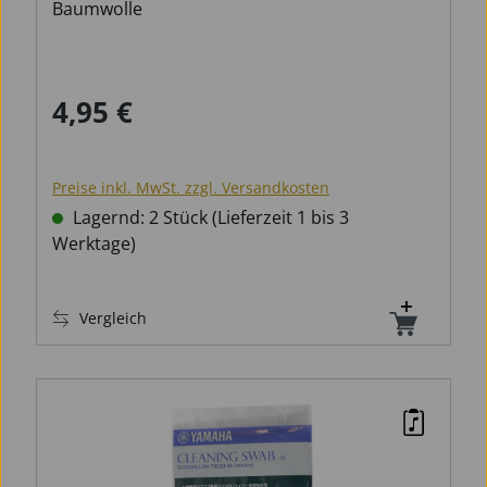
Baumwolle
4,95 €
Regulärer Preis:
Preise inkl. MwSt. zzgl. Versandkosten
Lagernd: 2 Stück (Lieferzeit 1 bis 3
Werktage)
Vergleich