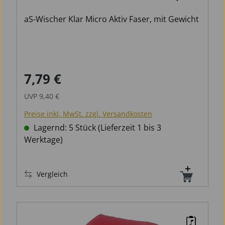
Gewicht
aS-Wischer Klar Micro Aktiv Faser, mit Gewicht
7,79 €
Verkaufspreis:
Regulärer Preis:
UVP
9,40 €
Preise inkl. MwSt. zzgl. Versandkosten
Lagernd: 5 Stück (Lieferzeit 1 bis 3
Werktage)
Vergleich