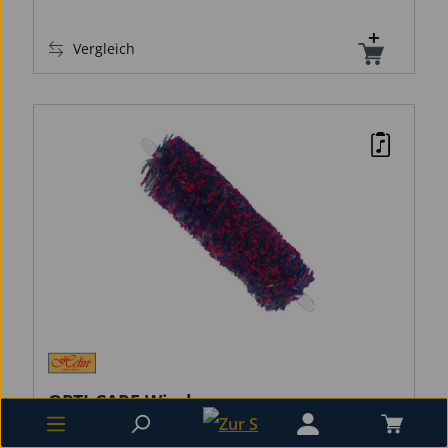
Vergleich
OPTI-CARE Wischer
Klarinettenmundstück
OPTI-CARE Wischer Klarinettenmundstück,