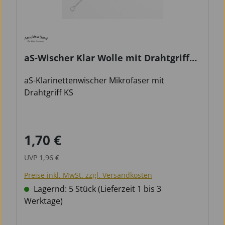
aS-Wischer Klar Wolle mit Drahtgriff
KS
aS-Klarinettenwischer Mikrofaser mit
Drahtgriff KS
1,70 €
Verkaufspreis:
Regulärer Preis:
UVP
1,96 €
Preise inkl. MwSt. zzgl. Versandkosten
Lagernd: 5 Stück (Lieferzeit 1 bis 3
Werktage)