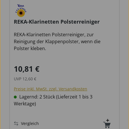
REKA-Klarinetten Polsterreiniger
REKA-Klarinetten Polsterreiniger, zur
Reinigung der Klappenpolster, wenn die
Polster kleben.
10,81 €
Verkaufspreis:
Regulärer Preis:
UVP
12,60 €
Preise inkl. MwSt. zzgl. Versandkosten
Lagernd: 2 Stück (Lieferzeit 1 bis 3
Werktage)
Vergleich