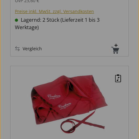
UVP
23,60 €
Preise inkl. MwSt. zzgl. Versandkosten
Lagernd: 2 Stück (Lieferzeit 1 bis 3
Werktage)
Vergleich