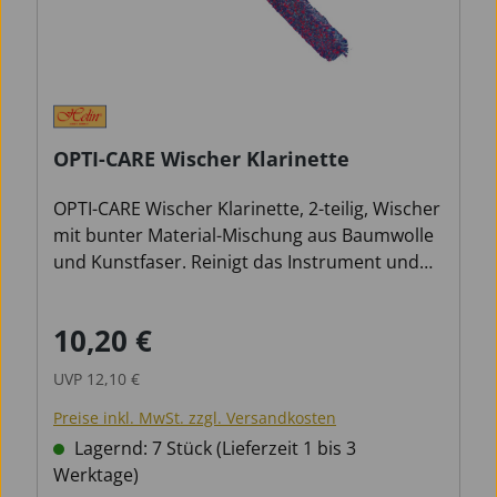
OPTI-CARE Wischer Klarinette
OPTI-CARE Wischer Klarinette, 2-teilig, Wischer
mit bunter Material-Mischung aus Baumwolle
und Kunstfaser. Reinigt das Instrument und
schützt die Polster vor Feuchtigkeit.
10,20 €
Verkaufspreis:
Regulärer Preis:
UVP
12,10 €
Preise inkl. MwSt. zzgl. Versandkosten
Lagernd: 7 Stück (Lieferzeit 1 bis 3
Werktage)