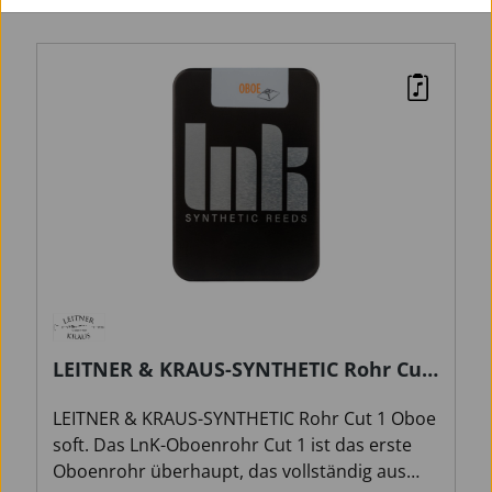
Sortieren nach
LEITNER & KRAUS-SYNTHETIC Rohr Cut
1 Oboe soft
LEITNER & KRAUS-SYNTHETIC Rohr Cut 1 Oboe
soft. Das LnK-Oboenrohr Cut 1 ist das erste
Oboenrohr überhaupt, das vollständig aus