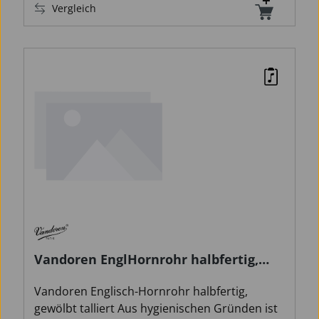
Vergleich
Vandoren EnglHornrohr halbfertig,
gew./tall.
Vandoren Englisch-Hornrohr halbfertig,
gewölbt talliert Aus hygienischen Gründen ist