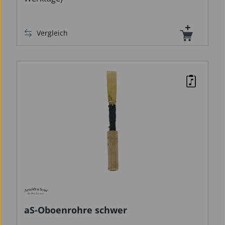
Vergleich
aS-Oboenrohre schwer