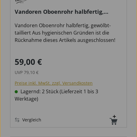
Vandoren Oboenrohr halbfertig,
gewölbt-tailliert
Vandoren Oboenrohr halbfertig, gewölbt-
tailliert Aus hygienischen Gründen ist die
Rücknahme dieses Artikels ausgeschlossen!
59,00 €
Verkaufspreis:
Regulärer Preis:
UVP
79,10 €
Preise inkl. MwSt. zzgl. Versandkosten
Lagernd: 2 Stück (Lieferzeit 1 bis 3
Werktage)
Vergleich