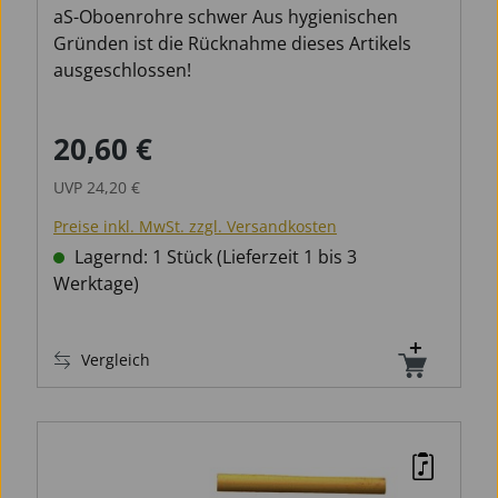
aS-Oboenrohre schwer Aus hygienischen
Gründen ist die Rücknahme dieses Artikels
ausgeschlossen!
20,60 €
Verkaufspreis:
Regulärer Preis:
UVP
24,20 €
Preise inkl. MwSt. zzgl. Versandkosten
Lagernd: 1 Stück (Lieferzeit 1 bis 3
Werktage)
Vergleich