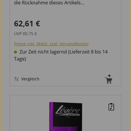
die Rücknahme dieses Artikels
ausgeschlossen!
62,61 €
Verkaufspreis:
Regulärer Preis:
UVP
80,75 €
Preise inkl. MwSt. zzgl. Versandkosten
Zur Zeit nicht lagernd (Lieferzeit 8 bis 14
Tage)
Vergleich