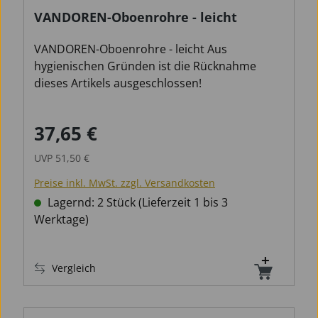
VANDOREN-Oboenrohre - leicht
VANDOREN-Oboenrohre - leicht Aus
hygienischen Gründen ist die Rücknahme
dieses Artikels ausgeschlossen!
37,65 €
Verkaufspreis:
Regulärer Preis:
UVP
51,50 €
Preise inkl. MwSt. zzgl. Versandkosten
Lagernd: 2 Stück (Lieferzeit 1 bis 3
Werktage)
Vergleich