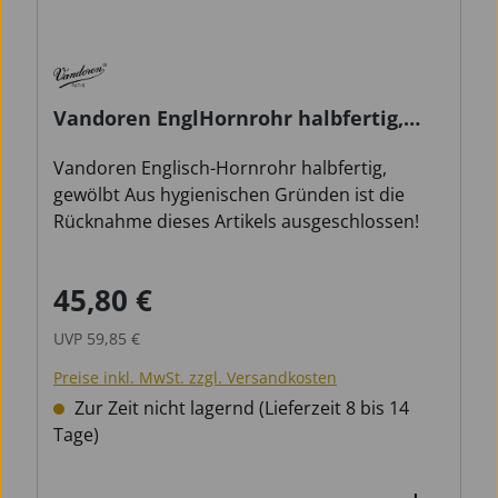
Vandoren EnglHornrohr halbfertig,
gewölbt
Vandoren Englisch-Hornrohr halbfertig,
gewölbt Aus hygienischen Gründen ist die
Rücknahme dieses Artikels ausgeschlossen!
45,80 €
Verkaufspreis:
Regulärer Preis:
UVP
59,85 €
Preise inkl. MwSt. zzgl. Versandkosten
Zur Zeit nicht lagernd (Lieferzeit 8 bis 14
Tage)