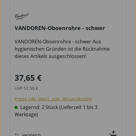
VANDOREN-Oboenrohre - schwer
VANDOREN-Oboenrohre - schwer Aus
hygienischen Gründen ist die Rücknahme
dieses Artikels ausgeschlossen!
37,65 €
Verkaufspreis:
Regulärer Preis:
UVP
51,50 €
Preise inkl. MwSt. zzgl. Versandkosten
Lagernd: 2 Stück (Lieferzeit 1 bis 3
Werktage)
Vergleich