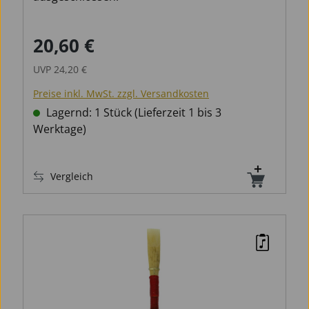
20,60 €
Verkaufspreis:
Regulärer Preis:
UVP
24,20 €
Preise inkl. MwSt. zzgl. Versandkosten
Lagernd: 1 Stück (Lieferzeit 1 bis 3
Werktage)
Vergleich