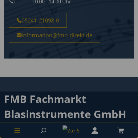
Sa
10:00 - 14:00 Uhr
05241-21098-0
information@fmb-direkt.de
FMB Fachmarkt
Blasinstrumente GmbH
Adresse
Öffnungszeiten