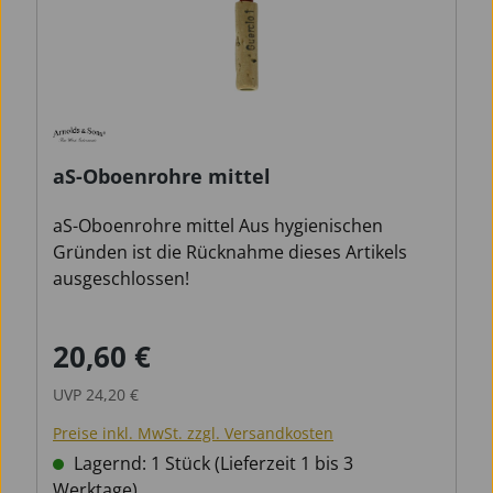
aS-Oboenrohre mittel
aS-Oboenrohre mittel Aus hygienischen
Gründen ist die Rücknahme dieses Artikels
ausgeschlossen!
20,60 €
Verkaufspreis:
Regulärer Preis:
UVP
24,20 €
Preise inkl. MwSt. zzgl. Versandkosten
Lagernd: 1 Stück (Lieferzeit 1 bis 3
Werktage)