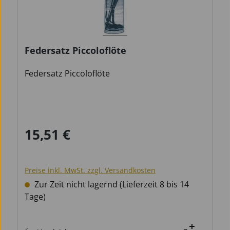
Federsatz Piccoloflöte
Federsatz Piccoloflöte
15,51 €
Regulärer Preis:
Preise inkl. MwSt. zzgl. Versandkosten
Zur Zeit nicht lagernd (Lieferzeit 8 bis 14
Tage)