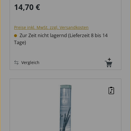
14,70 €
Regulärer Preis:
Preise inkl. MwSt. zzgl. Versandkosten
Zur Zeit nicht lagernd (Lieferzeit 8 bis 14
Tage)
Vergleich