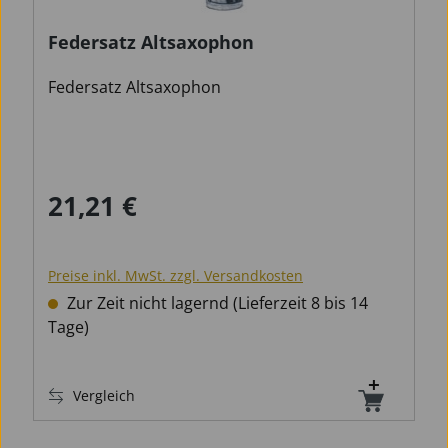
Federsatz Altsaxophon
Federsatz Altsaxophon
21,21 €
Regulärer Preis:
Preise inkl. MwSt. zzgl. Versandkosten
Zur Zeit nicht lagernd (Lieferzeit 8 bis 14
Tage)
Vergleich