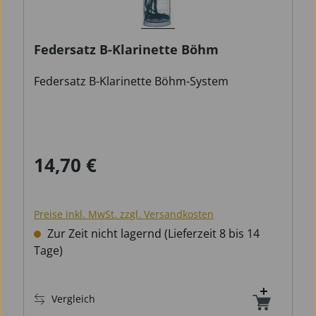
Federsatz B-Klarinette Böhm
Federsatz B-Klarinette Böhm-System
14,70 €
Regulärer Preis:
Preise inkl. MwSt. zzgl. Versandkosten
Zur Zeit nicht lagernd (Lieferzeit 8 bis 14
Tage)
Vergleich