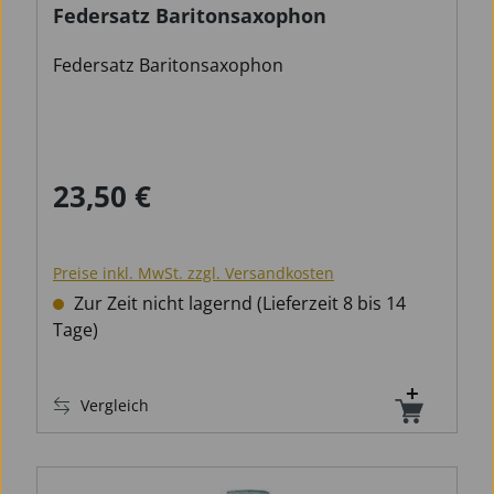
Federsatz Baritonsaxophon
Federsatz Baritonsaxophon
23,50 €
Regulärer Preis:
Preise inkl. MwSt. zzgl. Versandkosten
Zur Zeit nicht lagernd (Lieferzeit 8 bis 14
Tage)
Vergleich