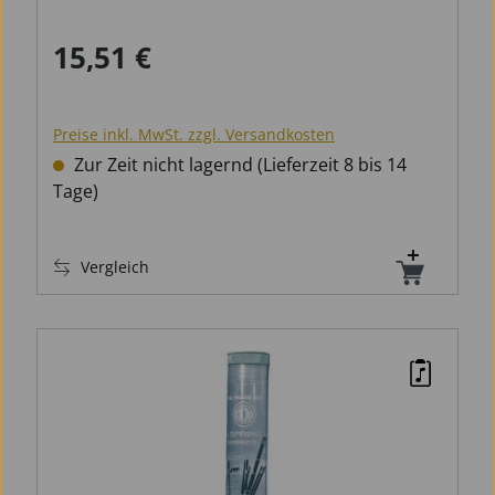
15,51 €
Regulärer Preis:
Preise inkl. MwSt. zzgl. Versandkosten
Zur Zeit nicht lagernd (Lieferzeit 8 bis 14
Tage)
Vergleich