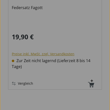
Federsatz Fagott
19,90 €
Regulärer Preis:
Preise inkl. MwSt. zzgl. Versandkosten
Zur Zeit nicht lagernd (Lieferzeit 8 bis 14
Tage)
Vergleich