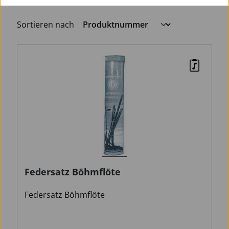
Sortieren nach
Federsatz Böhmflöte
Federsatz Böhmflöte