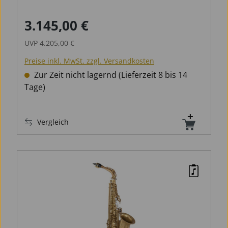
3.145,00 €
Verkaufspreis:
Regulärer Preis:
UVP
4.205,00 €
Preise inkl. MwSt. zzgl. Versandkosten
Zur Zeit nicht lagernd (Lieferzeit 8 bis 14
Tage)
Vergleich