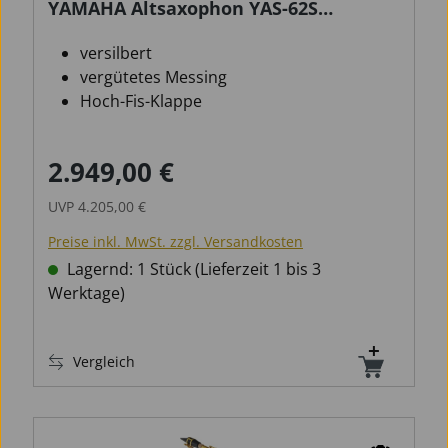
YAMAHA Altsaxophon YAS-62S
versilbert
versilbert
vergütetes Messing
Hoch-Fis-Klappe
2.949,00 €
Verkaufspreis:
Regulärer Preis:
UVP
4.205,00 €
Preise inkl. MwSt. zzgl. Versandkosten
Lagernd: 1 Stück (Lieferzeit 1 bis 3
Werktage)
Vergleich