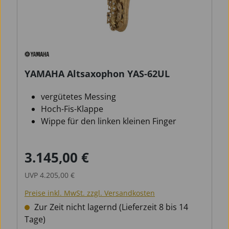
YAMAHA Altsaxophon YAS-62UL
vergütetes Messing
Hoch-Fis-Klappe
Wippe für den linken kleinen Finger
3.145,00 €
Verkaufspreis:
Regulärer Preis:
UVP
4.205,00 €
Preise inkl. MwSt. zzgl. Versandkosten
Zur Zeit nicht lagernd (Lieferzeit 8 bis 14
Tage)