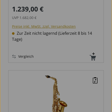
1.239,00 €
Verkaufspreis:
Regulärer Preis:
UVP
1.682,00 €
Preise inkl. MwSt. zzgl. Versandkosten
Zur Zeit nicht lagernd (Lieferzeit 8 bis 14
Tage)
Vergleich