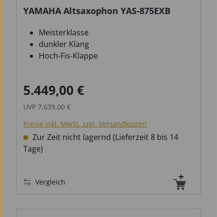
YAMAHA Altsaxophon YAS-875EXB
Meisterklasse
dunkler Klang
Hoch-Fis-Klappe
5.449,00 €
Verkaufspreis:
Regulärer Preis:
UVP
7.639,00 €
Preise inkl. MwSt. zzgl. Versandkosten
Zur Zeit nicht lagernd (Lieferzeit 8 bis 14
Tage)
Vergleich