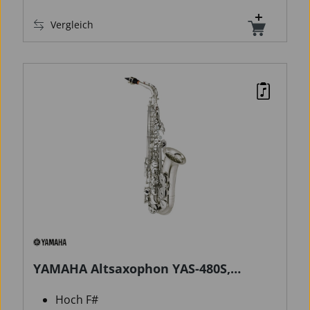
Vergleich
YAMAHA Altsaxophon YAS-480S,
versilbert
Hoch F#