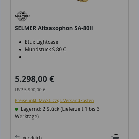
SELMER Altsaxophon SA-80II
Etui: Lightcase
Mundstück S 80 C
5.298,00 €
Verkaufspreis:
Regulärer Preis:
UVP
5.990,00 €
Preise inkl. MwSt. zzgl. Versandkosten
Lagernd: 2 Stück (Lieferzeit 1 bis 3
Werktage)
Vergleich