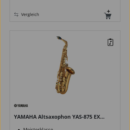
Vergleich
YAMAHA Altsaxophon YAS-875 EX
neues Modell
Meisterklasse