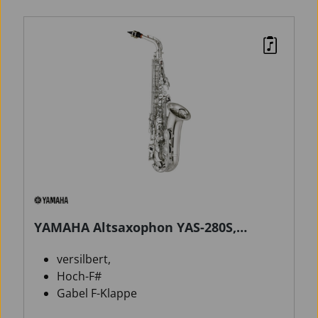
YAMAHA Altsaxophon YAS-280S,
versilbert
versilbert,
Hoch-F#
Gabel F-Klappe