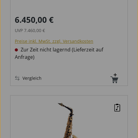
6.450,00 €
Verkaufspreis:
Regulärer Preis:
UVP
7.460,00 €
Preise inkl. MwSt. zzgl. Versandkosten
Zur Zeit nicht lagernd (Lieferzeit auf
Anfrage)
Vergleich