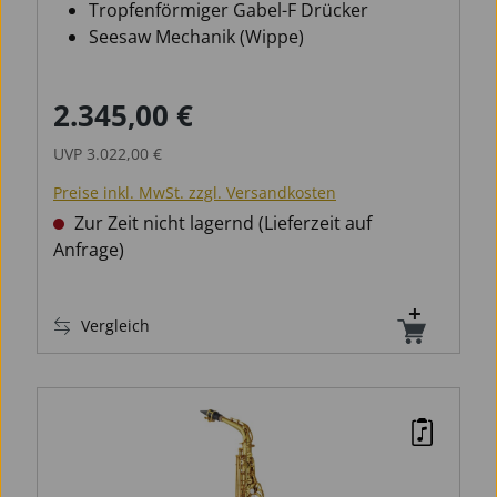
Tropfenförmiger Gabel-F Drücker
Seesaw Mechanik (Wippe)
2.345,00 €
Verkaufspreis:
Regulärer Preis:
UVP
3.022,00 €
Preise inkl. MwSt. zzgl. Versandkosten
Zur Zeit nicht lagernd (Lieferzeit auf
Anfrage)
Vergleich