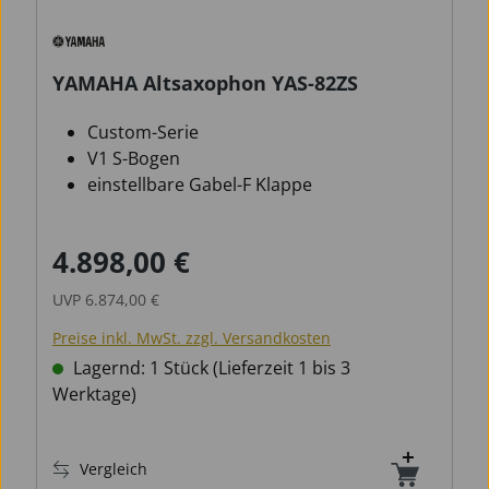
YAMAHA Altsaxophon YAS-82ZS
Custom-Serie
V1 S-Bogen
einstellbare Gabel-F Klappe
4.898,00 €
Verkaufspreis:
Regulärer Preis:
UVP
6.874,00 €
Preise inkl. MwSt. zzgl. Versandkosten
Lagernd: 1 Stück (Lieferzeit 1 bis 3
Werktage)
Vergleich