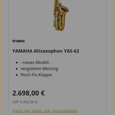
YAMAHA Altsaxophon YAS-62
- neues Modell -
vergütetes Messing
Hoch-Fis-Klappe
2.698,00 €
Verkaufspreis:
Regulärer Preis:
UVP
3.992,00 €
Preise inkl. MwSt. zzgl. Versandkosten