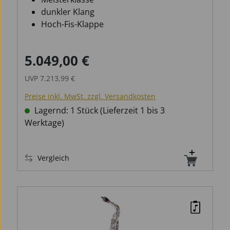
dunkler Klang
Hoch-Fis-Klappe
5.049,00 €
Verkaufspreis:
Regulärer Preis:
UVP
7.213,99 €
Preise inkl. MwSt. zzgl. Versandkosten
Lagernd: 1 Stück (Lieferzeit 1 bis 3
Werktage)
Vergleich