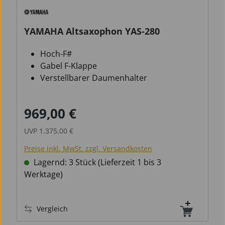
YAMAHA Altsaxophon YAS-280
Hoch-F#
Gabel F-Klappe
Verstellbarer Daumenhalter
969,00 €
Verkaufspreis:
Regulärer Preis:
UVP
1.375,00 €
Preise inkl. MwSt. zzgl. Versandkosten
Lagernd: 3 Stück (Lieferzeit 1 bis 3
Werktage)
Vergleich