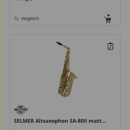
Vergleich
SELMER Altsaxophon SA-80II matt
lackiert