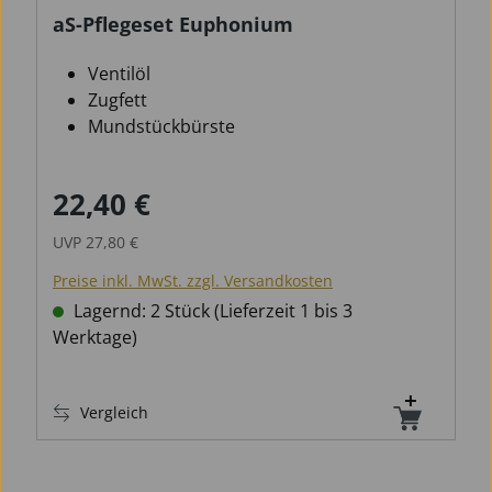
aS-Pflegeset Euphonium
Ventilöl
Zugfett
Mundstückbürste
22,40 €
Verkaufspreis:
Regulärer Preis:
UVP
27,80 €
Preise inkl. MwSt. zzgl. Versandkosten
Lagernd: 2 Stück (Lieferzeit 1 bis 3
Werktage)
Vergleich