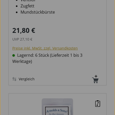
Zugfett
Mundstückbürste
21,80 €
Verkaufspreis:
Regulärer Preis:
UVP
27,10 €
Preise inkl. MwSt. zzgl. Versandkosten
Lagernd: 6 Stück (Lieferzeit 1 bis 3
Werktage)
Vergleich