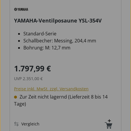
YAMAHA-Ventilposaune YSL-354V
Standard-Serie
Schallbecher: Messing, 204,4 mm
Bohrung: M: 12,7 mm
1.797,99 €
Verkaufspreis:
Regulärer Preis:
UVP
2.351,00 €
Preise inkl. MwSt. zzgl. Versandkosten
Zur Zeit nicht lagernd (Lieferzeit 8 bis 14
Tage)
Vergleich