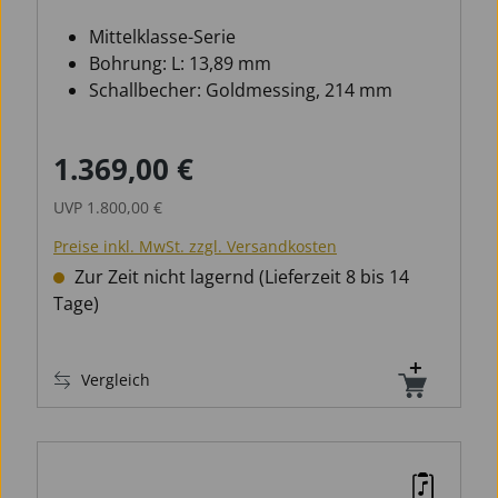
Mittelklasse-Serie
Bohrung: L: 13,89 mm
Schallbecher: Goldmessing, 214 mm
1.369,00 €
Verkaufspreis:
Regulärer Preis:
UVP
1.800,00 €
Preise inkl. MwSt. zzgl. Versandkosten
Zur Zeit nicht lagernd (Lieferzeit 8 bis 14
Tage)
Vergleich