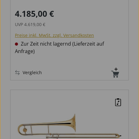
4.185,00 €
Verkaufspreis:
Regulärer Preis:
UVP
4.619,00 €
Preise inkl. MwSt. zzgl. Versandkosten
Zur Zeit nicht lagernd (Lieferzeit auf
Anfrage)
Vergleich