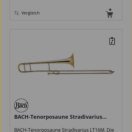
Vergleich
BACH-Tenorposaune Stradivarius
LT16M
BACH-Tenorposaune Stradivarius LT16M. Die