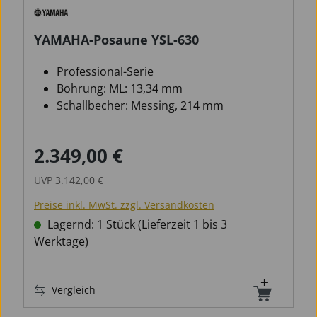
YAMAHA-Posaune YSL-630
Professional-Serie
Bohrung: ML: 13,34 mm
Schallbecher: Messing, 214 mm
2.349,00 €
Verkaufspreis:
Regulärer Preis:
UVP
3.142,00 €
Preise inkl. MwSt. zzgl. Versandkosten
Lagernd: 1 Stück (Lieferzeit 1 bis 3
Werktage)
Vergleich