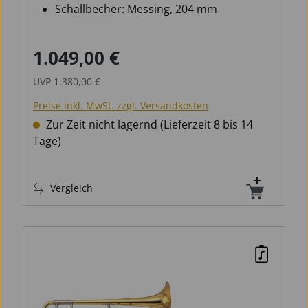
Schallbecher: Messing, 204 mm
1.049,00 €
Verkaufspreis:
Regulärer Preis:
UVP
1.380,00 €
Preise inkl. MwSt. zzgl. Versandkosten
Zur Zeit nicht lagernd (Lieferzeit 8 bis 14
Tage)
Vergleich