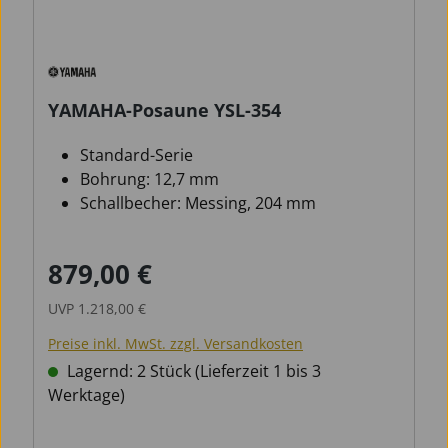
YAMAHA-Posaune YSL-354
Standard-Serie
Bohrung: 12,7 mm
Schallbecher: Messing, 204 mm
879,00 €
Verkaufspreis:
Regulärer Preis:
UVP
1.218,00 €
Preise inkl. MwSt. zzgl. Versandkosten
Lagernd: 2 Stück (Lieferzeit 1 bis 3
Werktage)