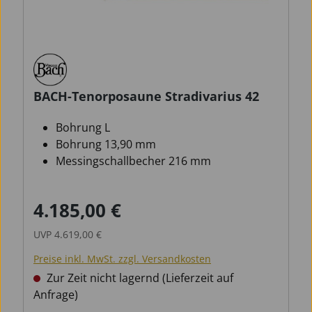
BACH-Tenorposaune Stradivarius 42
Bohrung L
Bohrung 13,90 mm
Messingschallbecher 216 mm
4.185,00 €
Verkaufspreis:
Regulärer Preis:
UVP
4.619,00 €
Preise inkl. MwSt. zzgl. Versandkosten
Zur Zeit nicht lagernd (Lieferzeit auf
Anfrage)