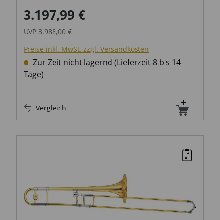
3.197,99 €
Verkaufspreis:
Regulärer Preis:
UVP
3.988,00 €
Preise inkl. MwSt. zzgl. Versandkosten
Zur Zeit nicht lagernd (Lieferzeit 8 bis 14
Tage)
Vergleich