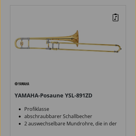
YAMAHA-Posaune YSL-891ZD
Profiklasse
abschraubbarer Schallbecher
2 auswechselbare Mundrohre, die in der
Länge differieren