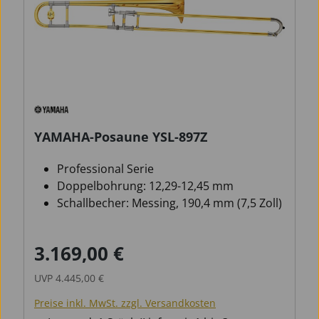
YAMAHA-Posaune YSL-897Z
Professional Serie
Doppelbohrung: 12,29-12,45 mm
Schallbecher: Messing, 190,4 mm (7,5 Zoll)
3.169,00 €
Verkaufspreis:
Regulärer Preis:
UVP
4.445,00 €
Preise inkl. MwSt. zzgl. Versandkosten