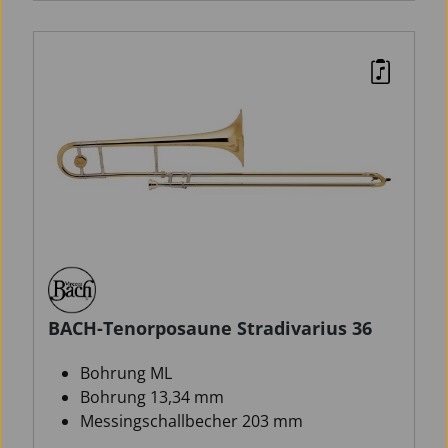
BACH-Tenorposaune Stradivarius 36
Bohrung ML
Bohrung 13,34 mm
Messingschallbecher 203 mm