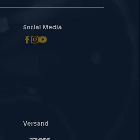
Social Media
Versand