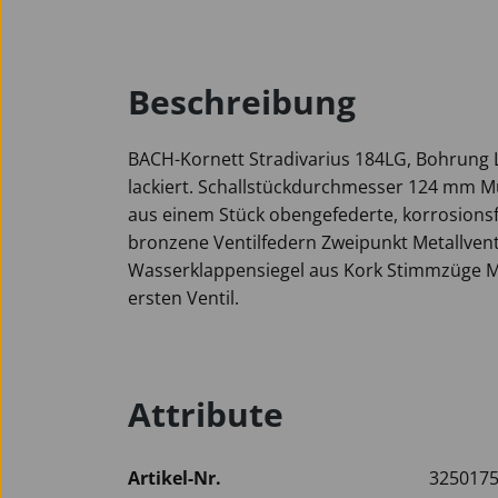
Beschreibung
BACH-Kornett Stradivarius 184LG, Bohrung 
lackiert. Schallstückdurchmesser 124 mm M
aus einem Stück obengefederte, korrosions
bronzene Ventilfedern Zweipunkt Metallven
Wasserklappensiegel aus Kork Stimmzüge
ersten Ventil.
Attribute
Artikel-Nr.
325017