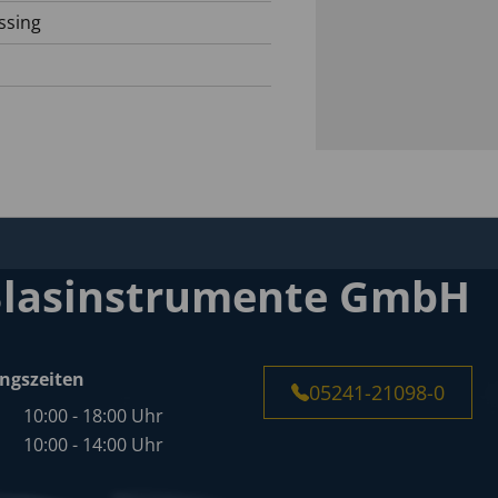
ssing
Blasinstrumente GmbH
ngszeiten
05241-21098-0
10:00 - 18:00 Uhr
10:00 - 14:00 Uhr