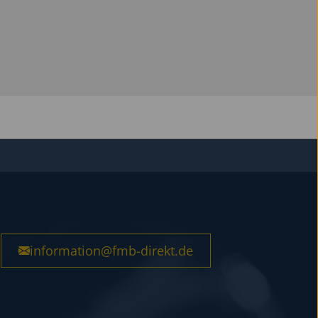
information@fmb-direkt.de