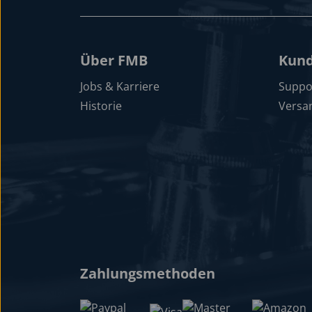
Über FMB
Kund
Jobs & Karriere
Suppo
Historie
Versa
Zahlungsmethoden