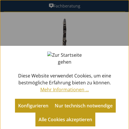
Fachberatung
Zum Hauptinhalt springen
Bildergalerie überspringen
Diese Website verwendet Cookies, um eine
bestmögliche Erfahrung bieten zu können.
Mehr Informationen ...
Konfigurieren
Nur technisch notwendige
Holzblasinstrumente
Klarinetten
Bb-Klarinetten (Böhm)
Alle Cookies akzeptieren