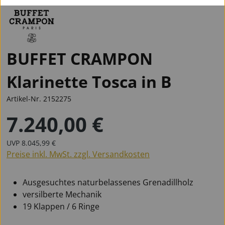
BUFFET CRAMPON
Klarinette Tosca in B
Artikel-Nr.
2152275
7.240,00 €
Regulärer Preis:
Regulärer Preis:
UVP
8.045,99 €
Preise inkl. MwSt. zzgl. Versandkosten
Ausgesuchtes naturbelassenes Grenadillholz
versilberte Mechanik
19 Klappen / 6 Ringe