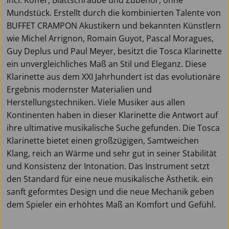
Mundstück. Erstellt durch die kombinierten Talente von
BUFFET CRAMPON Akustikern und bekannten Künstlern
wie Michel Arrignon, Romain Guyot, Pascal Moragues,
Guy Deplus und Paul Meyer, besitzt die Tosca Klarinette
ein unvergleichliches Maß an Stil und Eleganz. Diese
Klarinette aus dem XXI Jahrhundert ist das evolutionäre
Ergebnis modernster Materialien und
Herstellungstechniken. Viele Musiker aus allen
Kontinenten haben in dieser Klarinette die Antwort auf
ihre ultimative musikalische Suche gefunden. Die Tosca
Klarinette bietet einen großzügigen, Samtweichen
Klang, reich an Wärme und sehr gut in seiner Stabilität
und Konsistenz der Intonation. Das Instrument setzt
den Standard für eine neue musikalische Ästhetik. ein
sanft geformtes Design und die neue Mechanik geben
dem Spieler ein erhöhtes Maß an Komfort und Gefühl.