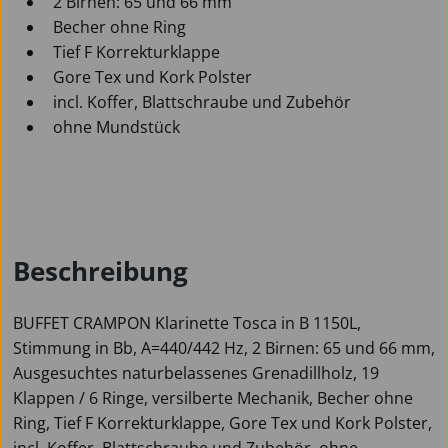
2 Birnen: 65 und 66 mm
Becher ohne Ring
Tief F Korrekturklappe
Gore Tex und Kork Polster
incl. Koffer, Blattschraube und Zubehör
ohne Mundstück
Beschreibung
BUFFET CRAMPON Klarinette Tosca in B 1150L,
Stimmung in Bb, A=440/442 Hz, 2 Birnen: 65 und 66 mm,
Ausgesuchtes naturbelassenes Grenadillholz, 19
Klappen / 6 Ringe, versilberte Mechanik, Becher ohne
Ring, Tief F Korrekturklappe, Gore Tex und Kork Polster,
incl. Koffer, Blattschraube und Zubehör, ohne