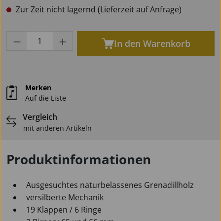
Zur Zeit nicht lagernd (Lieferzeit auf Anfrage)
Produkt Anzahl: Gib den gewünschten Wert
In den Warenkorb
Merken
Auf die Liste
Vergleich
mit anderen Artikeln
Produktinformationen
Ausgesuchtes naturbelassenes Grenadillholz
versilberte Mechanik
19 Klappen / 6 Ringe