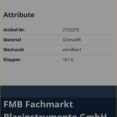
Attribute
Artikel-Nr.
2152275
Material
Grenadill
Mechanik
versilbert
Klappen
18 / 6
FMB Fachmarkt
Blasinstrumente GmbH