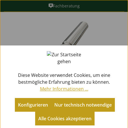
Fachberatung
Zum Hauptinhalt springen
Bildergalerie überspringen
Diese Website verwendet Cookies, um eine
bestmögliche Erfahrung bieten zu können.
Mehr Informationen ...
Konfigurieren
Nur technisch notwendige
Metallblasinstrumente
Jagdhörner
Mundstücke für Fürst Pless Hörner
Alle Cookies akzeptieren