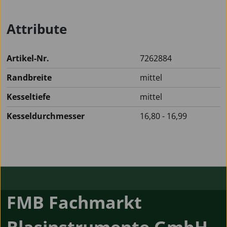
Attribute
Artikel-Nr.
7262884
Randbreite
mittel
Kesseltiefe
mittel
Kesseldurchmesser
16,80 - 16,99
FMB Fachmarkt
Blasinstrumente GmbH