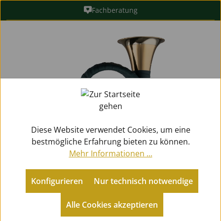
Fachberatung
Zum Hauptinhalt springen
Bildergalerie überspringen
Diese Website verwendet Cookies, um eine
bestmögliche Erfahrung bieten zu können.
Mehr Informationen ...
Konfigurieren
Nur technisch notwendige
Alle Cookies akzeptieren
Metallblasinstrumente
Jagdhörner