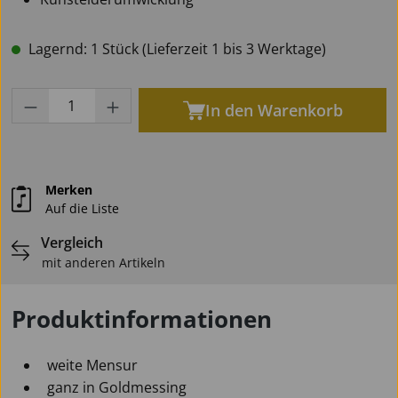
Lagernd: 1 Stück (Lieferzeit 1 bis 3 Werktage)
Produkt Anzahl: Gib den gewünschten Wert
In den Warenkorb
Merken
Auf die Liste
Vergleich
mit anderen Artikeln
Produktinformationen
weite Mensur
ganz in Goldmessing