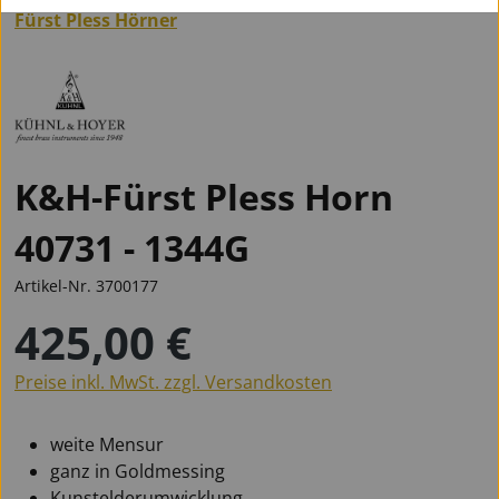
Fürst Pless Hörner
K&H-Fürst Pless Horn
40731 - 1344G
Artikel-Nr.
3700177
425,00 €
Regulärer Preis:
Preise inkl. MwSt. zzgl. Versandkosten
weite Mensur
ganz in Goldmessing
Kunstelderumwicklung