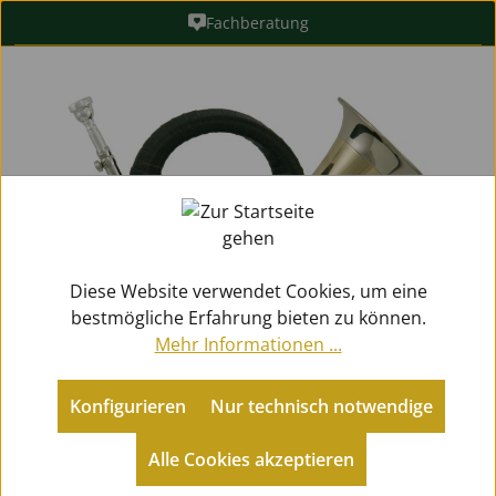
Fachberatung
Zum Hauptinhalt springen
Bildergalerie überspringen
Diese Website verwendet Cookies, um eine
bestmögliche Erfahrung bieten zu können.
Mehr Informationen ...
Konfigurieren
Nur technisch notwendige
Metallblasinstrumente
Jagdhörner
Fürst Pless Hörner
Alle Cookies akzeptieren