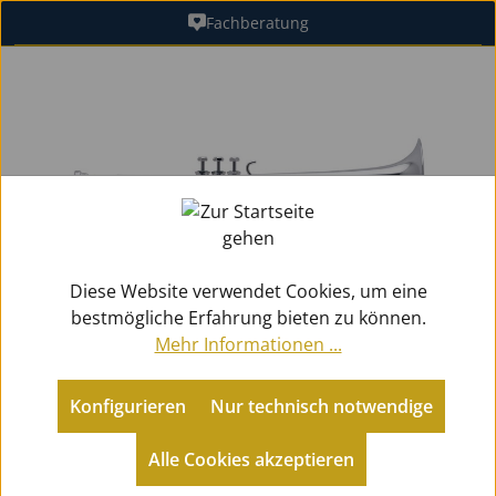
Fachberatung
Zum Hauptinhalt springen
Bildergalerie überspringen
Diese Website verwendet Cookies, um eine
bestmögliche Erfahrung bieten zu können.
Mehr Informationen ...
Konfigurieren
Nur technisch notwendige
Metallblasinstrumente
Trompeten
C-Trompeten (Perinet)
Alle Cookies akzeptieren