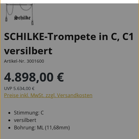
SCHILKE-Trompete in C, C1
versilbert
Artikel-Nr.
3001600
4.898,00 €
Regulärer Preis:
Regulärer Preis:
UVP
5.634,00 €
Preise inkl. MwSt. zzgl. Versandkosten
Stimmung: C
versilbert
Bohrung: ML (11,68mm)