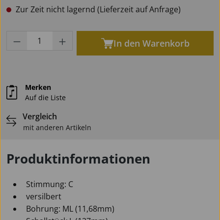
Zur Zeit nicht lagernd (Lieferzeit auf Anfrage)
Produkt Anzahl: Gib den gewünschten Wert
In den Warenkorb
Merken
Auf die Liste
Vergleich
mit anderen Artikeln
Produktinformationen
Stimmung: C
versilbert
Bohrung: ML (11,68mm)