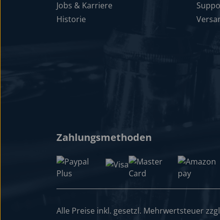
Jobs & Karriere
Suppo
Historie
Versa
Zahlungsmethoden
Alle Preise inkl. gesetzl. Mehrwertsteuer zzg