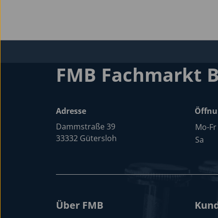
FMB Fachmarkt 
Adresse
Öffnu
Dammstraße 39
Mo-Fr
33332 Gütersloh
Sa
Über FMB
Kund