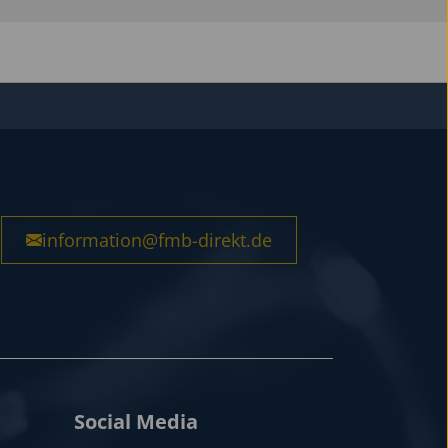
information@fmb-direkt.de
Social Media