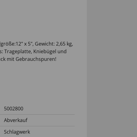
öße:12" x 5", Gewicht: 2,65 kg,
s: Trageplatte, Kniebügel und
ück mit Gebrauchspuren!
5002800
Abverkauf
Schlagwerk