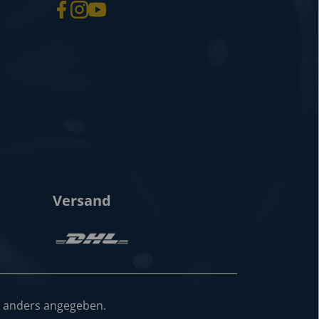
Versand
 anders angegeben.