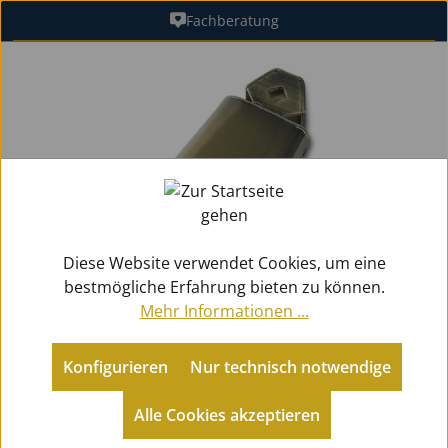
Fachberatung
Zum Hauptinhalt springen
Bildergalerie überspringen
Diese Website verwendet Cookies, um eine
bestmögliche Erfahrung bieten zu können.
Mehr Informationen ...
Konfigurieren
Nur technisch notwendige
B-Ware
Alle Cookies akzeptieren