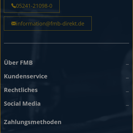
05241-21098-0
information@fmb-direkt.de
Über FMB
Kundenservice
Rechtliches
Social Media
Zahlungsmethoden