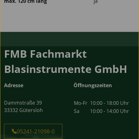
max. 120 cm lang
ja
FMB Fachmarkt
Blasinstrumente GmbH
Adresse
Öffnungszeiten
Dammstraße 39
Mo-Fr
10:00 - 18:00 Uhr
33332 Gütersloh
Sa
10:00 - 14:00 Uhr
05241-21098-0