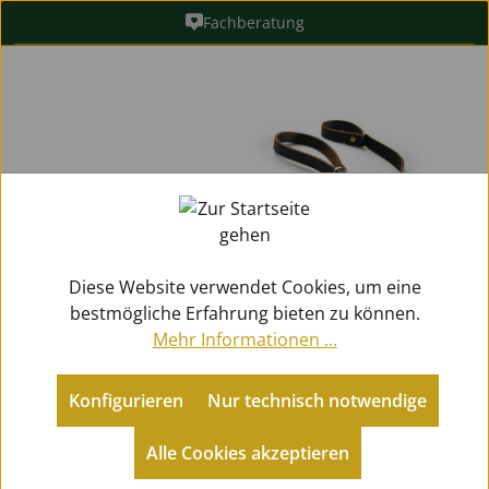
Fachberatung
Zum Hauptinhalt springen
Bildergalerie überspringen
Diese Website verwendet Cookies, um eine
bestmögliche Erfahrung bieten zu können.
Mehr Informationen ...
Konfigurieren
Nur technisch notwendige
Metallblasinstrumente
Jagdhörner
Tragegurte
Alle Cookies akzeptieren
GÖTZ