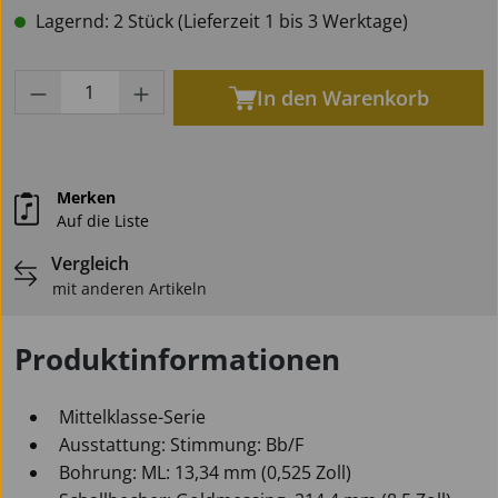
Lagernd: 2 Stück (Lieferzeit 1 bis 3 Werktage)
Produkt Anzahl: Gib den gewünschten Wert
In den Warenkorb
Merken
Auf die Liste
Vergleich
mit anderen Artikeln
Produktinformationen
Mittelklasse-Serie
Ausstattung: Stimmung: Bb/F
Bohrung: ML: 13,34 mm (0,525 Zoll)