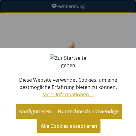
Fachberatung
Zum Hauptinhalt springen
Bildergalerie überspringen
Diese Website verwendet Cookies, um eine
bestmögliche Erfahrung bieten zu können.
Mehr Informationen ...
Konfigurieren
Nur technisch notwendige
Metallblasinstrumente
Posaunen
Tenorposaunen mit Quartventil
Alle Cookies akzeptieren