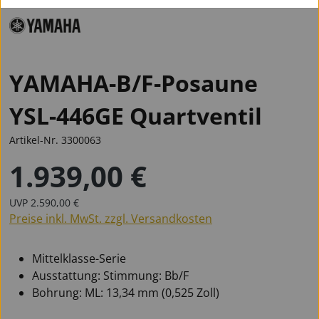
YAMAHA-B/F-Posaune
YSL-446GE Quartventil
Artikel-Nr.
3300063
1.939,00 €
Regulärer Preis:
Regulärer Preis:
UVP
2.590,00 €
Preise inkl. MwSt. zzgl. Versandkosten
Mittelklasse-Serie
Ausstattung: Stimmung: Bb/F
Bohrung: ML: 13,34 mm (0,525 Zoll)