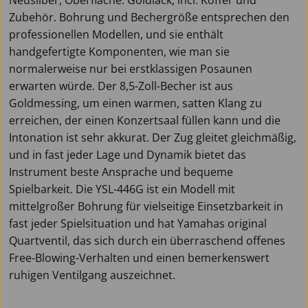
Zubehör. Bohrung und Bechergröße entsprechen den
professionellen Modellen, und sie enthält
handgefertigte Komponenten, wie man sie
normalerweise nur bei erstklassigen Posaunen
erwarten würde. Der 8,5-Zoll-Becher ist aus
Goldmessing, um einen warmen, satten Klang zu
erreichen, der einen Konzertsaal füllen kann und die
Intonation ist sehr akkurat. Der Zug gleitet gleichmäßig,
und in fast jeder Lage und Dynamik bietet das
Instrument beste Ansprache und bequeme
Spielbarkeit. Die YSL-446G ist ein Modell mit
mittelgroßer Bohrung für vielseitige Einsetzbarkeit in
fast jeder Spielsituation und hat Yamahas original
Quartventil, das sich durch ein überraschend offenes
Free-Blowing-Verhalten und einen bemerkenswert
ruhigen Ventilgang auszeichnet.