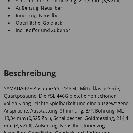
Schallbecher: Goldmessing, 214,4 mm (8,5 Zoll)
Außenzug: Neusilber
Innenzug: Neusilber
Oberfläche: Goldlack
incl. Koffer und Zubehör
Beschreibung
YAMAHA-B/F-Posaune YSL-446GE, Mittelklasse-Serie,
Quartposaune. Die YSL-446G bietet einen schönen
vollen Klang, leichte Spielbarkeit und eine ausgewogene
Ansprache. Ausstattung: Stimmung: B/F, Bohrung: ML:
13,34 mm (0,525 Zoll), Schallbecher: Goldmessing, 214,4
mm (8,5 Zoll), Außenzug: Neusilber, Innenzug:
Neusilber, Oberfläche: Goldlack, incl. Koffer und