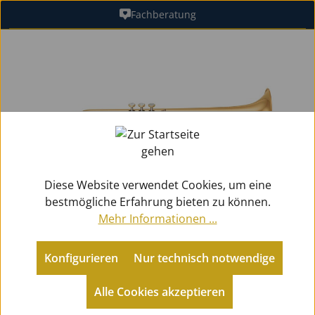
Fachberatung
Zum Hauptinhalt springen
Bildergalerie überspringen
Diese Website verwendet Cookies, um eine
bestmögliche Erfahrung bieten zu können.
Mehr Informationen ...
Konfigurieren
Nur technisch notwendige
Metallblasinstrumente
Trompeten
Bb-Trompeten (Perinet)
Alle Cookies akzeptieren