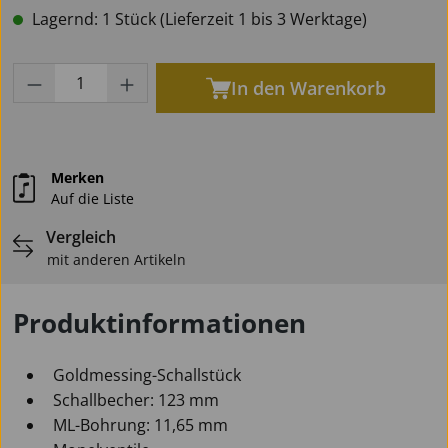
Lagernd: 1 Stück (Lieferzeit 1 bis 3 Werktage)
Produkt Anzahl: Gib den gewünschten Wert
In den Warenkorb
Merken
Auf die Liste
Vergleich
mit anderen Artikeln
Produktinformationen
Goldmessing-Schallstück
Schallbecher: 123 mm
ML-Bohrung: 11,65 mm