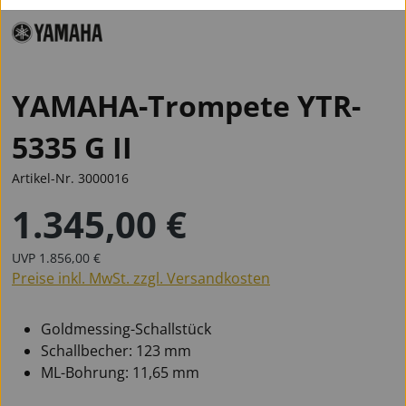
YAMAHA-Trompete YTR-
5335 G II
Artikel-Nr.
3000016
1.345,00 €
Regulärer Preis:
Regulärer Preis:
UVP
1.856,00 €
Preise inkl. MwSt. zzgl. Versandkosten
Goldmessing-Schallstück
Schallbecher: 123 mm
ML-Bohrung: 11,65 mm