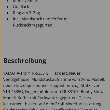
Monelventile
Goldlack
Ring am 3. Zug
incl. Mundstück und Koffer mit
Rucksacktragegurten.
Beschreibung
YAMAHA-Trp YTR-5335 G II, lackiert. Neues
Ventilgehäuse, Mundstückaufnahme vom Xeno Modell,
neue Stützenpositionen, Hauptstimmzug-Stütze von
YTR-4335G, Fingerknöpfe vom YTR-8310Z -Bobby Shew-
Modell, Koffer mit Rucksacktragegurten. Dieses
Instrument basiert auf dem Profi-Model. Ausstattung:
Goldmessing-Schallstück, Schallbecher: 123 mm, ML-