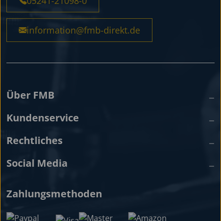
05241-21098-0
information@fmb-direkt.de
Über FMB
Kundenservice
Rechtliches
Social Media
Zahlungsmethoden