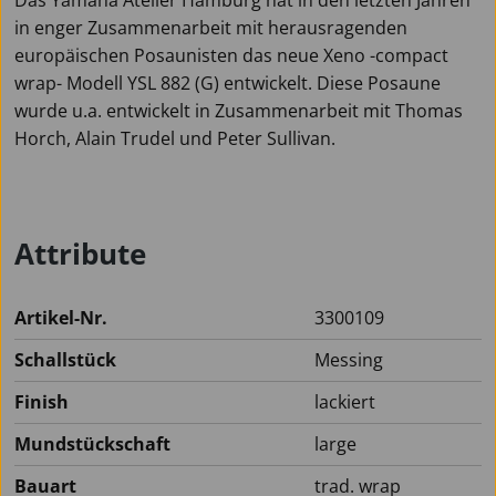
in enger Zusammenarbeit mit herausragenden
europäischen Posaunisten das neue Xeno -compact
wrap- Modell YSL 882 (G) entwickelt. Diese Posaune
wurde u.a. entwickelt in Zusammenarbeit mit Thomas
Horch, Alain Trudel und Peter Sullivan.
Attribute
Artikel-Nr.
3300109
Schallstück
Messing
Finish
lackiert
Mundstückschaft
large
Bauart
trad. wrap