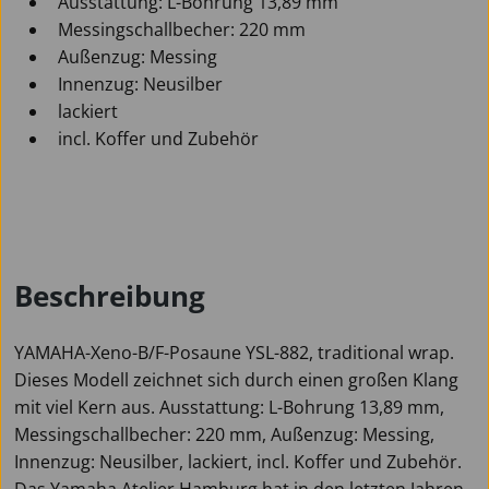
Ausstattung: L-Bohrung 13,89 mm
Messingschallbecher: 220 mm
Außenzug: Messing
Innenzug: Neusilber
lackiert
incl. Koffer und Zubehör
Beschreibung
YAMAHA-Xeno-B/F-Posaune YSL-882, traditional wrap.
Dieses Modell zeichnet sich durch einen großen Klang
mit viel Kern aus. Ausstattung: L-Bohrung 13,89 mm,
Messingschallbecher: 220 mm, Außenzug: Messing,
Innenzug: Neusilber, lackiert, incl. Koffer und Zubehör.
Das Yamaha Atelier Hamburg hat in den letzten Jahren