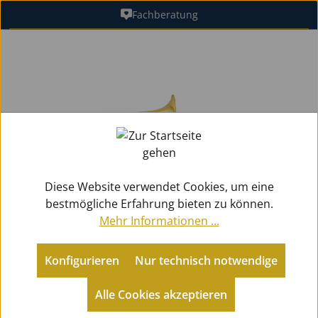
Fachberatung
Zum Hauptinhalt springen
Bildergalerie überspringen
Diese Website verwendet Cookies, um eine
bestmögliche Erfahrung bieten zu können.
Mehr Informationen ...
Konfigurieren
Nur technisch notwendige
Metallblasinstrumente
Posaunen
Tenorposaunen mit Quartventil
Alle Cookies akzeptieren