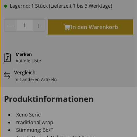
Lagernd: 1 Stück (Lieferzeit 1 bis 3 Werktage)
Produkt Anzahl: Gib den gewünschten Wert
In den Warenkorb
Merken
Auf die Liste
Vergleich
mit anderen Artikeln
Produktinformationen
Xeno Serie
traditional wrap
Stimmung: Bb/F