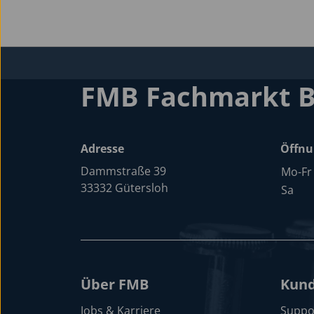
FMB Fachmarkt 
Adresse
Öffnu
Dammstraße 39
Mo-Fr
33332 Gütersloh
Sa
Über FMB
Kund
Jobs & Karriere
Suppo