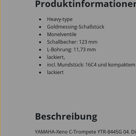
Produktinformatione
Heavy-type
Goldmessing-Schallstück
Monelventile
Schallbecher: 123 mm
L-Bohrung: 11,73 mm
lackiert,
incl. Mundstück: 16C4 und kompaktem
lackiert
Beschreibung
YAMAHA-Xeno C-Trompete YTR-8445G 04. D