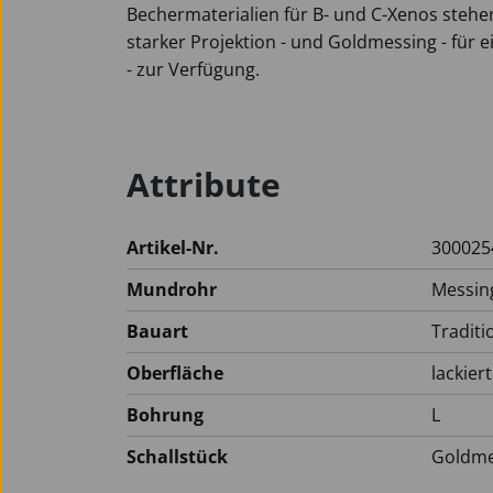
Bechermaterialien für B- und C-Xenos stehen
starker Projektion - und Goldmessing - für
- zur Verfügung.
Attribute
Artikel-Nr.
300025
Mundrohr
Messin
Bauart
Traditi
Oberfläche
lackiert
Bohrung
L
Schallstück
Goldme