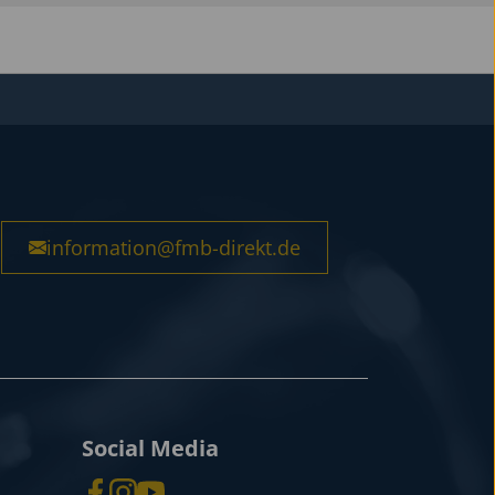
information@fmb-direkt.de
Social Media