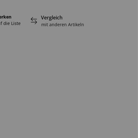
erken
Vergleich
f die Liste
mit anderen Artikeln