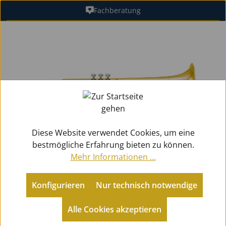
Fachberatung
Zum Hauptinhalt springen
Bildergalerie überspringen
Diese Website verwendet Cookies, um eine
bestmögliche Erfahrung bieten zu können.
Mehr Informationen ...
Konfigurieren
Nur technisch notwendige
Metallblasinstrumente
Trompeten
Bb-Trompeten (Perinet)
Alle Cookies akzeptieren