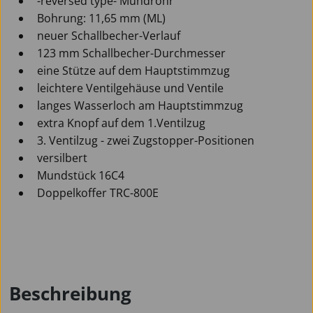
-reversed type- Mundrohr
Bohrung: 11,65 mm (ML)
neuer Schallbecher-Verlauf
123 mm Schallbecher-Durchmesser
eine Stütze auf dem Hauptstimmzug
leichtere Ventilgehäuse und Ventile
langes Wasserloch am Hauptstimmzug
extra Knopf auf dem 1.Ventilzug
3. Ventilzug - zwei Zugstopper-Positionen
versilbert
Mundstück 16C4
Doppelkoffer TRC-800E
Beschreibung