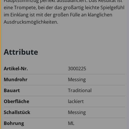
Hauptstimmzug perfekt ausbalanciert. Das Resultat ist
eine Trompete, bei der das großartig leichte Spielgefühl
im Einklang ist mit der großen Fülle an klanglichen
Ausdrucksmöglichkeiten.
Attribute
Artikel-Nr.
3000225
Mundrohr
Messing
Bauart
Traditional
Oberfläche
lackiert
Schallstück
Messing
Bohrung
ML