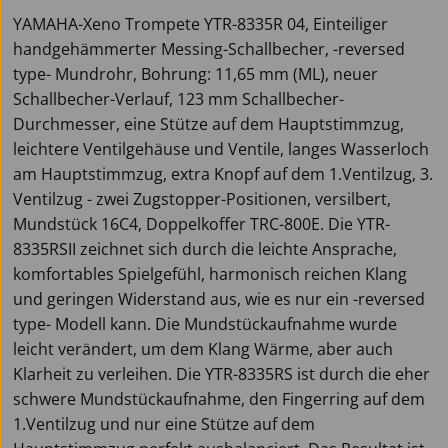
YAMAHA-Xeno Trompete YTR-8335R 04, Einteiliger
handgehämmerter Messing-Schallbecher, -reversed
type- Mundrohr, Bohrung: 11,65 mm (ML), neuer
Schallbecher-Verlauf, 123 mm Schallbecher-
Durchmesser, eine Stütze auf dem Hauptstimmzug,
leichtere Ventilgehäuse und Ventile, langes Wasserloch
am Hauptstimmzug, extra Knopf auf dem 1.Ventilzug, 3.
Ventilzug - zwei Zugstopper-Positionen, versilbert,
Mundstück 16C4, Doppelkoffer TRC-800E. Die YTR-
8335RSII zeichnet sich durch die leichte Ansprache,
komfortables Spielgefühl, harmonisch reichen Klang
und geringen Widerstand aus, wie es nur ein -reversed
type- Modell kann. Die Mundstückaufnahme wurde
leicht verändert, um dem Klang Wärme, aber auch
Klarheit zu verleihen. Die YTR-8335RS ist durch die eher
schwere Mundstückaufnahme, den Fingerring auf dem
1.Ventilzug und nur eine Stütze auf dem