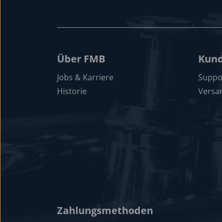
Über FMB
Kund
Jobs & Karriere
Suppo
Historie
Versa
Zahlungsmethoden