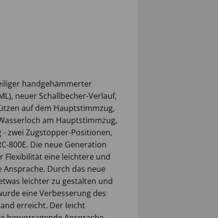
eiliger handgehämmerter
L), neuer Schallbecher-Verlauf,
tützen auf dem Hauptstimmzug,
es Wasserloch am Hauptstimmzug,
g - zwei Zugstopper-Positionen,
RC-800E. Die neue Generation
Flexibilität eine leichtere und
te Ansprache. Durch das neue
etwas leichter zu gestalten und
wurde eine Verbesserung des
and erreicht. Der leicht
ine hervorragende Ansprache