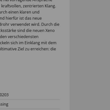
kraftvollen, zentrierten Klang.
rch einen klaren und
nd hierfür ist das neue
drohr verwendet wird. Durch die
cksstärke sind die neuen Xeno
n den verschiedensten
ckeln sich im Einklang mit dem
timative Ziel zu erreichen: die
0203
sing