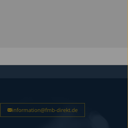
information@fmb-direkt.de