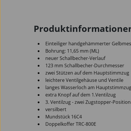
Produktinformatione
Einteiliger handgehämmerter Gelbmes
Bohrung: 11,65 mm (ML)
neuer Schallbecher-Verlauf
123 mm Schallbecher-Durchmesser
zwei Stützen auf dem Hauptstimmzug
leichtere Ventilgehäuse und Ventile
langes Wasserloch am Hauptstimmzu
extra Knopf auf dem 1.Ventilzug
3. Ventilzug - zwei Zugstopper-Positio
versilbert
Mundstück 16C4
Doppelkoffer TRC-800E