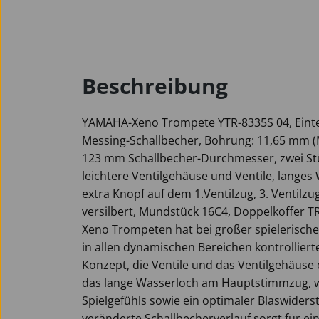
Beschreibung
YAMAHA-Xeno Trompete YTR-8335S 04, Eint
Messing-Schallbecher, Bohrung: 11,65 mm (M
123 mm Schallbecher-Durchmesser, zwei S
leichtere Ventilgehäuse und Ventile, lang
extra Knopf auf dem 1.Ventilzug, 3. Ventilzu
versilbert, Mundstück 16C4, Doppelkoffer T
Xeno Trompeten hat bei großer spielerischer 
in allen dynamischen Bereichen kontrollier
Konzept, die Ventile und das Ventilgehäuse 
das lange Wasserloch am Hauptstimmzug, 
Spielgefühls sowie ein optimaler Blaswiderst
veränderte Schallbecherverlauf sorgt für e