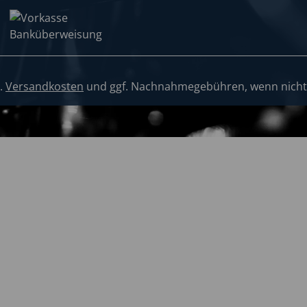
l.
Versandkosten
und ggf. Nachnahmegebühren, wenn nicht