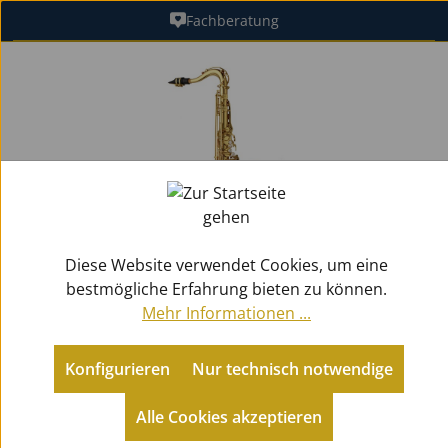
Fachberatung
Zum Hauptinhalt springen
Bildergalerie überspringen
Diese Website verwendet Cookies, um eine
bestmögliche Erfahrung bieten zu können.
Mehr Informationen ...
Konfigurieren
Nur technisch notwendige
Alle Cookies akzeptieren
Holzblasinstrumente
Saxophone