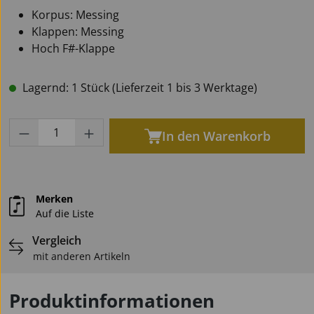
Korpus: Messing
Klappen: Messing
Hoch F#-Klappe
Lagernd: 1 Stück (Lieferzeit 1 bis 3 Werktage)
Produkt Anzahl: Gib den gewünschten Wert
In den Warenkorb
Merken
Auf die Liste
Vergleich
mit anderen Artikeln
Produktinformationen