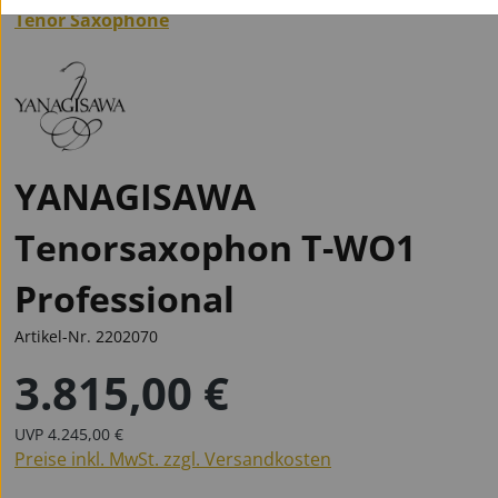
Tenor Saxophone
YANAGISAWA
Tenorsaxophon T-WO1
Professional
Artikel-Nr.
2202070
3.815,00 €
Regulärer Preis:
Regulärer Preis:
UVP
4.245,00 €
Preise inkl. MwSt. zzgl. Versandkosten