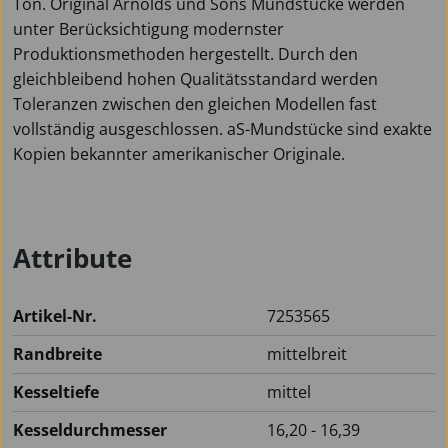
Ton. Original Arnolds und Sons Mundstücke werden
unter Berücksichtigung modernster
Produktionsmethoden hergestellt. Durch den
gleichbleibend hohen Qualitätsstandard werden
Toleranzen zwischen den gleichen Modellen fast
vollständig ausgeschlossen. aS-Mundstücke sind exakte
Kopien bekannter amerikanischer Originale.
Attribute
Artikel-Nr.
7253565
Randbreite
mittelbreit
Kesseltiefe
mittel
Kesseldurchmesser
16,20 - 16,39