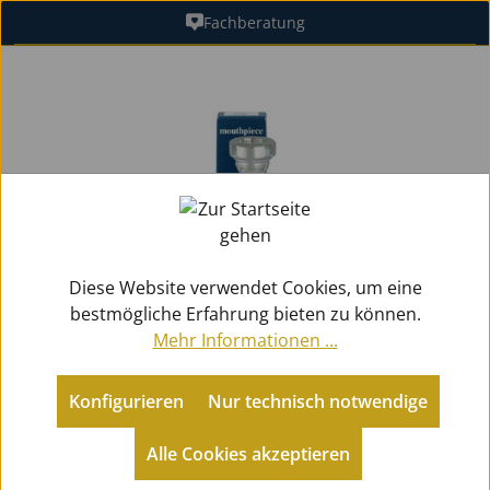
Fachberatung
Zum Hauptinhalt springen
Bildergalerie überspringen
Diese Website verwendet Cookies, um eine
bestmögliche Erfahrung bieten zu können.
Mehr Informationen ...
Konfigurieren
Nur technisch notwendige
Zubehör
Mundstücke Blech
Flügelhörner
Alle Cookies akzeptieren