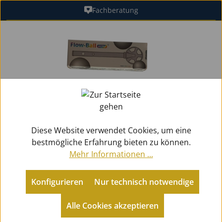
Fachberatung
Zum Hauptinhalt springen
Bildergalerie überspringen
Diese Website verwendet Cookies, um eine
bestmögliche Erfahrung bieten zu können.
Mehr Informationen ...
Konfigurieren
Nur technisch notwendige
Alle Cookies akzeptieren
Zubehör
Atemtrainer