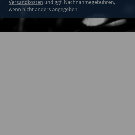
Versandkosten
und ggf. Nachnahmegebühren,
wenn nicht anders angegeben.