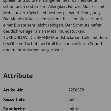
spielen und sofort ein angenehmes, warmes Gefühl,
schon beim ersten Ton. Allergiker: Für alle Musiker mit
Metallunverträglichkeit bestens geeignet. Reinigung:
Die Mundstücke lassen sich mit heissem Wasser und
einer Bürste sehr leicht reinigen. Der Schmutz haftet
deutlich weniger als an Metallmundstücken.
TURBOBLOW: Die BRAND Mundstücke sind alle mit dem
bewährten Turboblow-Drall für einen volleren Sound
und mehr Volumen ausgerüstet.
Attribute
Artikel-Nr.
7258678
Kesseltiefe
tief
Randbreite
mittel