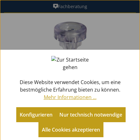
Fachberatung
Zum Hauptinhalt springen
Bildergalerie überspringen
Diese Website verwendet Cookies, um eine
bestmögliche Erfahrung bieten zu können.
Mehr Informationen ...
Konfigurieren
Nur technisch notwendige
Zubehör
Mundstücke Blech
Kornette
Alle Cookies akzeptieren