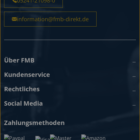
05241-21098-0
information@fmb-direkt.de
Über FMB
Kundenservice
Rechtliches
Social Media
Zahlungsmethoden