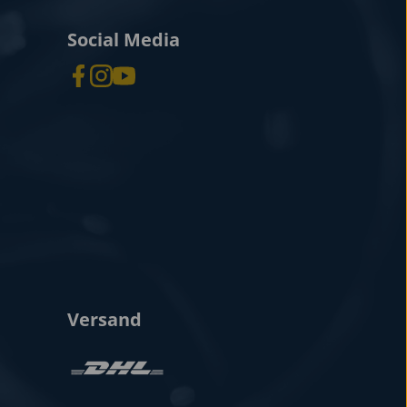
Social Media
Versand