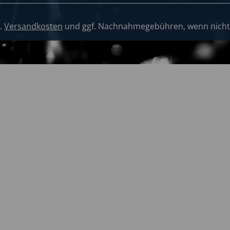
l.
Versandkosten
und ggf. Nachnahmegebühren, wenn nicht