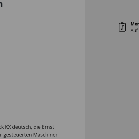
n
Mer
Auf 
 KX deutsch, die Ernst
r gesteuerten Maschinen