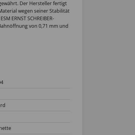
gewährt. Der Hersteller fertigt
aterial wegen seiner Stabilität
as ESM ERNST SCHREIBER-
 Bahnöffnung von 0,71 mm und
04
ard
nette