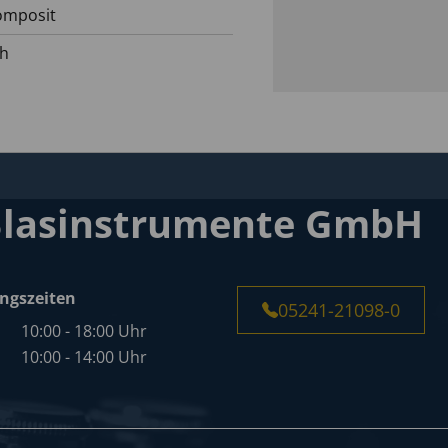
omposit
ch
Blasinstrumente GmbH
ngszeiten
05241-21098-0
10:00 - 18:00 Uhr
10:00 - 14:00 Uhr