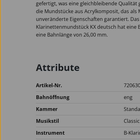
gefertigt, was eine gleichbleibende Qualität 
die Mundstücke aus Acrylkomposit, das als M
unveränderte Eigenschaften garantiert. D
Klarinettenmundstück KX deutsch hat eine
eine Bahnlänge von 26,00 mm.
Attribute
Artikel-Nr.
72063
Bahnöffnung
eng
Kammer
Stand
Musikstil
Classic
Instrument
B-Klari