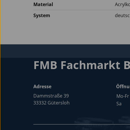
Material
Acrylk
System
deuts
FMB Fachmarkt 
Adresse
Öffnu
Dammstraße 39
Mo-Fr
33332 Gütersloh
Sa