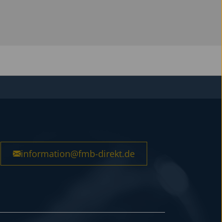
information@fmb-direkt.de