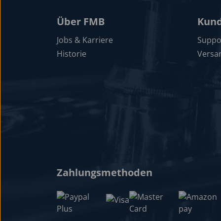
Über FMB
Kund
Jobs & Karriere
Suppo
Historie
Versa
Zahlungsmethoden