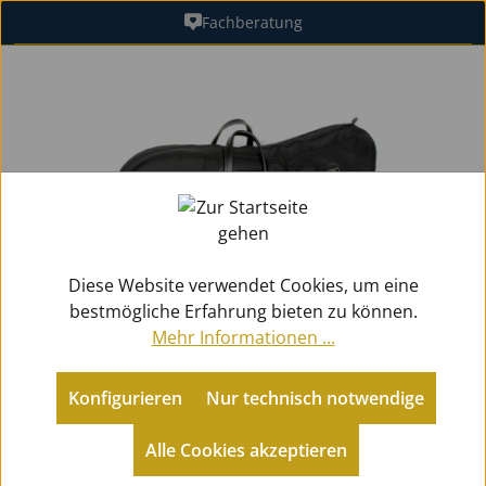
Fachberatung
Zum Hauptinhalt springen
Bildergalerie überspringen
Diese Website verwendet Cookies, um eine
bestmögliche Erfahrung bieten zu können.
Mehr Informationen ...
Konfigurieren
Nur technisch notwendige
Alle Cookies akzeptieren
Zubehör
Koffer / Gigbags