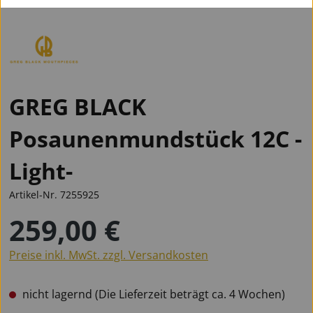
GREG BLACK
Posaunenmundstück 12C -
Light-
Artikel-Nr.
7255925
259,00 €
Regulärer Preis:
Preise inkl. MwSt. zzgl. Versandkosten
nicht lagernd (Die Lieferzeit beträgt ca. 4 Wochen)