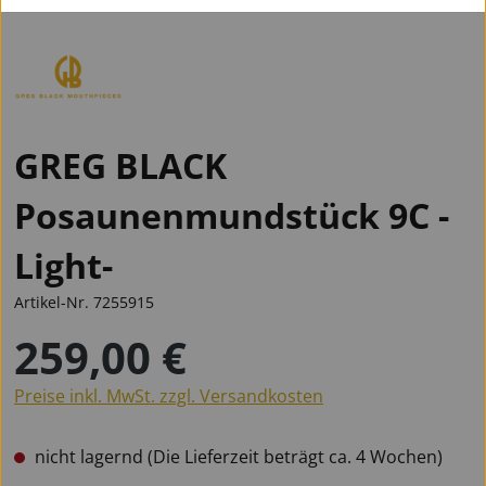
GREG BLACK
Posaunenmundstück 9C -
Light-
Artikel-Nr.
7255915
259,00 €
Regulärer Preis:
Preise inkl. MwSt. zzgl. Versandkosten
nicht lagernd (Die Lieferzeit beträgt ca. 4 Wochen)