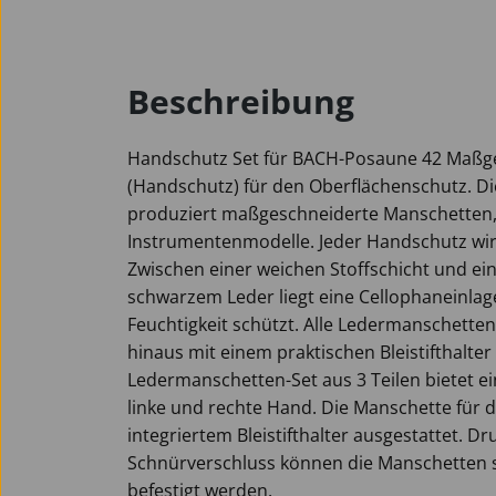
Beschreibung
Handschutz Set für BACH-Posaune 42 Maßg
(Handschutz) für den Oberflächenschutz. D
produziert maßgeschneiderte Manschetten, 
Instrumentenmodelle. Jeder Handschutz wir
Zwischen einer weichen Stoffschicht und ei
schwarzem Leder liegt eine Cellophaneinlag
Feuchtigkeit schützt. Alle Ledermanschette
hinaus mit einem praktischen Bleistifthalter
Ledermanschetten-Set aus 3 Teilen bietet e
linke und rechte Hand. Die Manschette für 
integriertem Bleistifthalter ausgestattet. D
Schnürverschluss können die Manschetten 
befestigt werden.