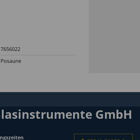
7656022
Posaune
Blasinstrumente GmbH
ngszeiten