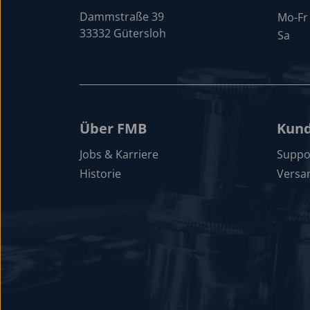
Dammstraße 39
Mo-Fr
33332 Gütersloh
Sa
Über FMB
Kund
Jobs & Karriere
Suppo
Historie
Versa