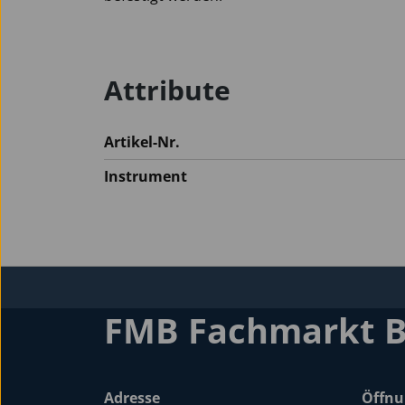
Attribute
Artikel-Nr.
Instrument
FMB Fachmarkt 
Adresse
Öffnu