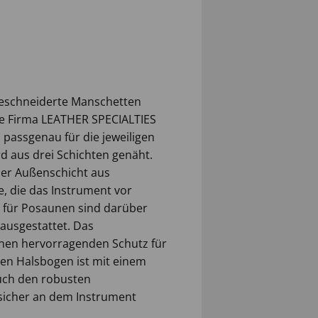
eschneiderte Manschetten
ie Firma LEATHER SPECIALTIES
passgenau für die jeweiligen
d aus drei Schichten genäht.
ner Außenschicht aus
e, die das Instrument vor
n für Posaunen sind darüber
 ausgestattet. Das
inen hervorragenden Schutz für
den Halsbogen ist mit einem
ruch den robusten
sicher an dem Instrument