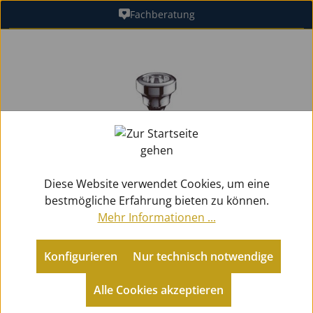
Fachberatung
Zum Hauptinhalt springen
Bildergalerie überspringen
Diese Website verwendet Cookies, um eine
bestmögliche Erfahrung bieten zu können.
Mehr Informationen ...
Konfigurieren
Nur technisch notwendige
Zubehör
Mundstücke Blech
für Eb-Althörner
Alle Cookies akzeptieren