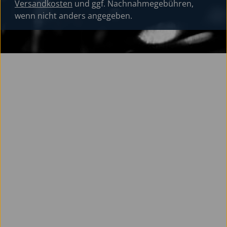
Versandkosten
und ggf. Nachnahmegebühren,
wenn nicht anders angegeben.