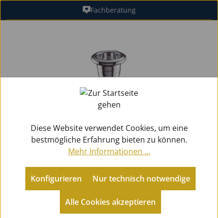
Fachberatung
Zum Hauptinhalt springen
Bildergalerie überspringen
Diese Website verwendet Cookies, um eine
bestmögliche Erfahrung bieten zu können.
Mehr Informationen ...
Konfigurieren
Nur technisch notwendige
Zubehör
Mundstücke Blech
für Tuben
Alle Cookies akzeptieren