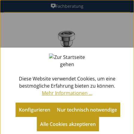
Fachberatung
Zum Hauptinhalt springen
Bildergalerie überspringen
Diese Website verwendet Cookies, um eine
bestmögliche Erfahrung bieten zu können.
Mehr Informationen ...
Konfigurieren
Nur technisch notwendige
Zubehör
Mundstücke Blech
Kornette
Alle Cookies akzeptieren