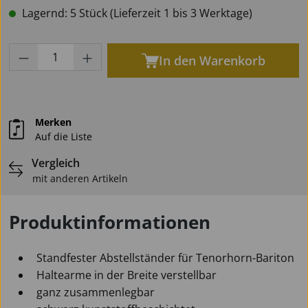
Lagernd: 5 Stück (Lieferzeit 1 bis 3 Werktage)
Produkt Anzahl: Gib den gewünschten Wert
In den Warenkorb
Merken
Auf die Liste
Vergleich
mit anderen Artikeln
Produktinformationen
Standfester Abstellständer für Tenorhorn-Bariton
Haltearme in der Breite verstellbar
ganz zusammenlegbar