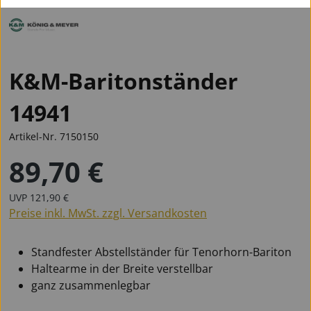
K&M-Baritonständer
14941
Artikel-Nr.
7150150
89,70 €
Regulärer Preis:
Regulärer Preis:
UVP
121,90 €
Preise inkl. MwSt. zzgl. Versandkosten
Standfester Abstellständer für Tenorhorn-Bariton
Haltearme in der Breite verstellbar
ganz zusammenlegbar