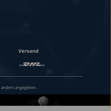
Versand
 anders angegeben.