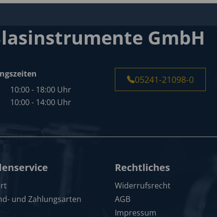
Blasinstrumente GmbH
ngszeiten
05241-21098-0
10:00 - 18:00 Uhr
10:00 - 14:00 Uhr
enservice
Rechtliches
rt
Widerrufsrecht
nd- und Zahlungsarten
AGB
Impressum