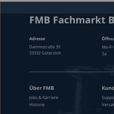
FMB Fachmarkt 
Adresse
Öffnu
Dammstraße 39
Mo-Fr
33332 Gütersloh
Sa
Über FMB
Kund
Jobs & Karriere
Suppo
Historie
Versa