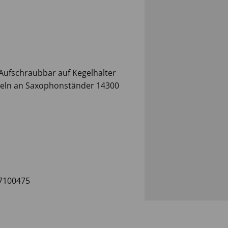
Aufschraubbar auf Kegelhalter
geln an Saxophonständer 14300
7100475