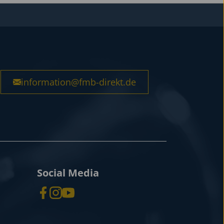
information@fmb-direkt.de
Social Media