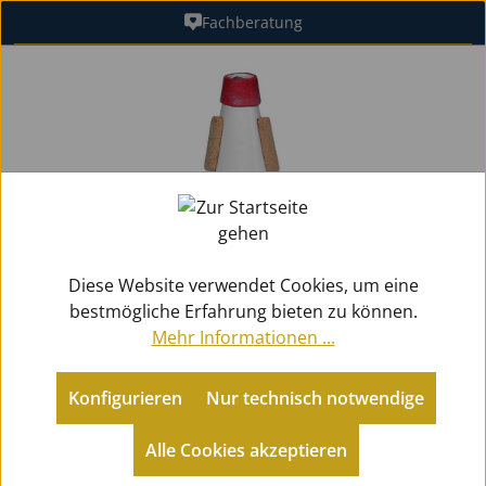
Fachberatung
Zum Hauptinhalt springen
Bildergalerie überspringen
Diese Website verwendet Cookies, um eine
bestmögliche Erfahrung bieten zu können.
Mehr Informationen ...
Konfigurieren
Nur technisch notwendige
Zubehör
Dämpfer
Trompetendämpfer
Alle Cookies akzeptieren