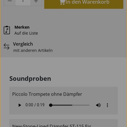
In den Warenkorb
Merken
Auf die Liste
Vergleich
mit anderen Artikeln
Soundproben
Piccolo Trompete ohne Dämpfer
New-Stone-Lined Dämpfer ST-115 für