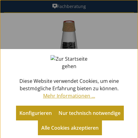
Fachberatung
Zum Hauptinhalt springen
Bildergalerie überspringen
Diese Website verwendet Cookies, um eine
bestmögliche Erfahrung bieten zu können.
Mehr Informationen ...
Konfigurieren
Nur technisch notwendige
Zubehör
Dämpfer
für Posaunen
Alle Cookies akzeptieren