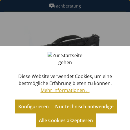
Fachberatung
Zum Hauptinhalt springen
Bildergalerie überspringen
Diese Website verwendet Cookies, um eine
bestmögliche Erfahrung bieten zu können.
Mehr Informationen ...
Konfigurieren
Nur technisch notwendige
Alle Cookies akzeptieren
Zubehör
Koffer / Gigbags
für Querflöten