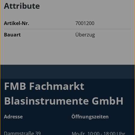
Attribute
Artikel-Nr.
7001200
Bauart
Überzug
FMB Fachmarkt
Blasinstrumente GmbH
Adresse
Öffnungszeiten
Dammstraße 39
Mo-Fr
10:00 - 18:00 Uhr