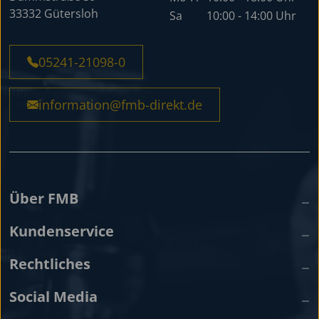
33332 Gütersloh
Sa
10:00 - 14:00 Uhr
05241-21098-0
information@fmb-direkt.de
Über FMB
Kundenservice
Rechtliches
Social Media