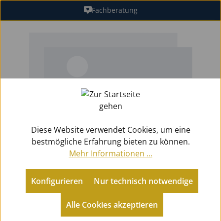
Fachberatung
Zum Hauptinhalt springen
Bildergalerie überspringen
Diese Website verwendet Cookies, um eine
bestmögliche Erfahrung bieten zu können.
Mehr Informationen ...
Konfigurieren
Nur technisch notwendige
Zubehör
Ersatzteile Holz
Polster
Alle Cookies akzeptieren
Default