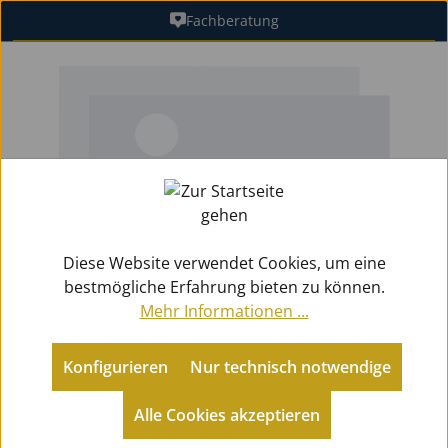
Fachberatung
Zum Hauptinhalt springen
Bildergalerie überspringen
Diese Website verwendet Cookies, um eine
bestmögliche Erfahrung bieten zu können.
Mehr Informationen ...
Konfigurieren
Nur technisch notwendige
Zubehör
Ersatzteile Holz
Polster
Alle Cookies akzeptieren
Default