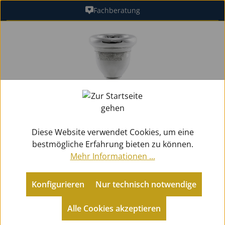
Fachberatung
Zum Hauptinhalt springen
Bildergalerie überspringen
Diese Website verwendet Cookies, um eine
bestmögliche Erfahrung bieten zu können.
Mehr Informationen ...
Konfigurieren
Nur technisch notwendige
Zubehör
Mundstücke Blech
für Posaunen
Alle Cookies akzeptieren