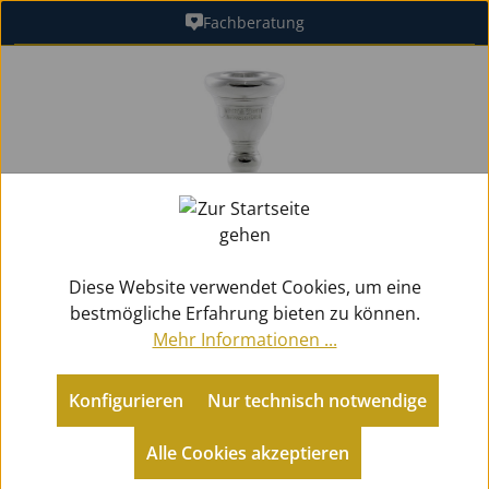
Fachberatung
Zum Hauptinhalt springen
Bildergalerie überspringen
Diese Website verwendet Cookies, um eine
bestmögliche Erfahrung bieten zu können.
Mehr Informationen ...
Konfigurieren
Nur technisch notwendige
Zubehör
Mundstücke Blech
Trompeten
Alle Cookies akzeptieren