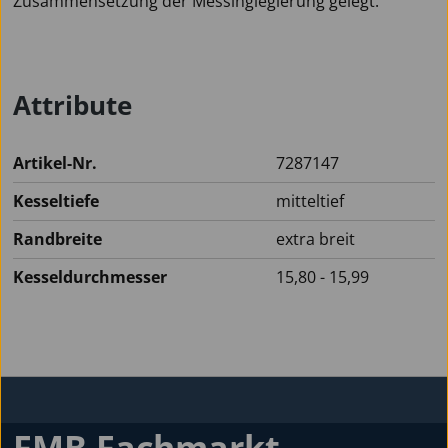
Zusammensetzung der Messinglegierung gelegt.
Attribute
Artikel-Nr.
7287147
Kesseltiefe
mitteltief
Randbreite
extra breit
Kesseldurchmesser
15,80 - 15,99
FMB Fachmarkt